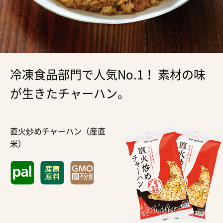
冷凍食品部門で人気No.1！ 素材の味
が生きたチャーハン。
直火炒めチャーハン（産直
米）