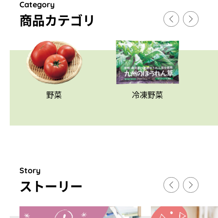
Category
商品カテゴリ
野菜
冷凍野菜
Story
スト
ー
リ
ー