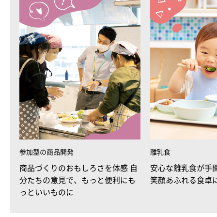
参加型の商品開発
離乳食
商品づくりのおもしろさを体感 自
安心な離乳食が手
分たちの意見で、もっと便利にも
笑顔あふれる食卓
っといいものに