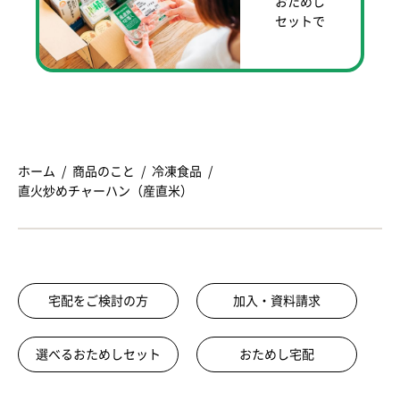
おためし
セットで
ホーム
商品のこと
冷凍食品
直火炒めチャーハン（産直米）
宅配をご検討の方
加入・資料請求
選べるおためしセット
おためし宅配