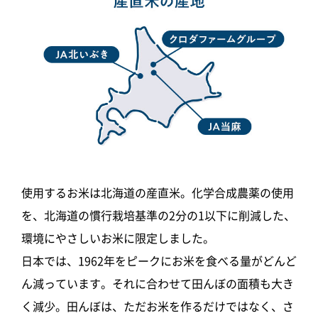
使用するお米は北海道の産直米。化学合成農薬の使用
を、北海道の慣行栽培基準の2分の1以下に削減した、
環境にやさしいお米に限定しました。
日本では、1962年をピークにお米を食べる量がどんど
ん減っています。それに合わせて田んぼの面積も大き
く減少。田んぼは、ただお米を作るだけではなく、さ