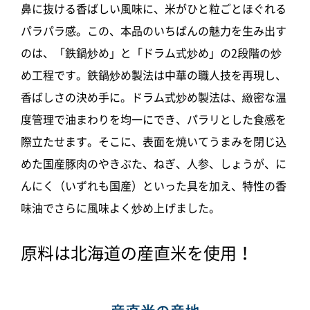
鼻に抜ける香ばしい風味に、米がひと粒ごとほぐれる
パラパラ感。この、本品のいちばんの魅力を生み出す
のは、「鉄鍋炒め」と「ドラム式炒め」の2段階の炒
め工程です。鉄鍋炒め製法は中華の職人技を再現し、
香ばしさの決め手に。ドラム式炒め製法は、緻密な温
度管理で油まわりを均一にでき、パラリとした食感を
際立たせます。そこに、表面を焼いてうまみを閉じ込
めた国産豚肉のやきぶた、ねぎ、人参、しょうが、に
んにく（いずれも国産）といった具を加え、特性の香
味油でさらに風味よく炒め上げました。
原料は北海道の産直米を使用！