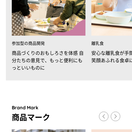
参加型の商品開発
離乳食
商品づくりのおもしろさを体感 自
安心な離乳食が手
分たちの意見で、もっと便利にも
笑顔あふれる食卓
っといいものに
Brand Mark
商品マ
ー
ク