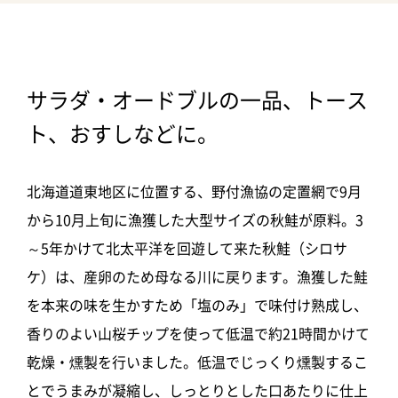
サラダ・オードブルの一品、トース
ト、おすしなどに。
北海道道東地区に位置する、野付漁協の定置網で9月
から10月上旬に漁獲した大型サイズの秋鮭が原料。3
～5年かけて北太平洋を回遊して来た秋鮭（シロサ
ケ）は、産卵のため母なる川に戻ります。漁獲した鮭
を本来の味を生かすため「塩のみ」で味付け熟成し、
香りのよい山桜チップを使って低温で約21時間かけて
乾燥・燻製を行いました。低温でじっくり燻製するこ
とでうまみが凝縮し、しっとりとした口あたりに仕上