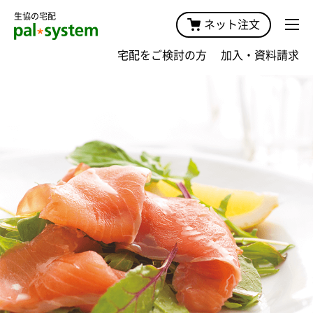
生協の宅配
ネット注文
宅配をご検討の方
加入・資料請求