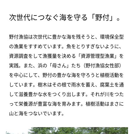
次世代につなぐ海を守る「野付」。
野付漁協は次世代に豊かな海を残そうと、環境保全型
の漁業をすすめています。魚をとりすぎないように、
資源調査をして漁獲量を決める「資源管理型漁業」を
実践。また、浜の「母さん」たち（野付漁協女性部）
を中心にして、野付の豊かな海を守ろうと植樹活動を
しています。樹木はその根で雨水を蓄え、腐葉土を通
して滋養豊かな水をつくり出します。それが川をつた
って栄養源が豊富な海を育みます。植樹活動はまさに
山と海をつないでいます。