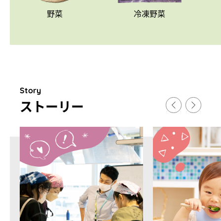
野菜
冷凍野菜
Story
スト
ー
リ
ー