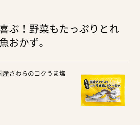
喜ぶ！野菜もたっぷりとれ
魚おかず。
国産さわらのコクうま塩