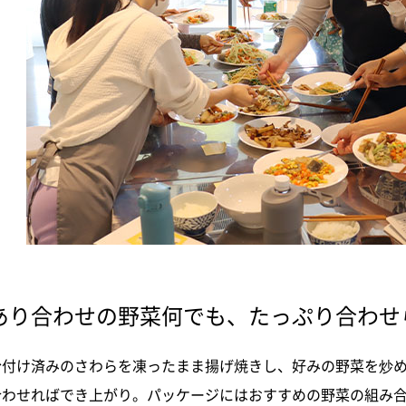
あり合わせの野菜何でも、たっぷり合わせ
粉付け済みのさわらを凍ったまま揚げ焼きし、好みの野菜を炒
合わせればでき上がり。パッケージにはおすすめの野菜の組み