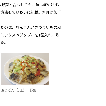
の野菜と合わせても、味はぼやけず、
理方法もていねいに記載。料理が苦手
ったのは、れんこんとさつまいもの秋
ミックスベジタブルを1袋入れ、炊
した。
▲うどん（3玉）＋野菜