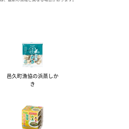
邑久町漁協の浜蒸しか
き