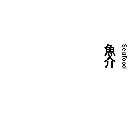
魚介
Seafood