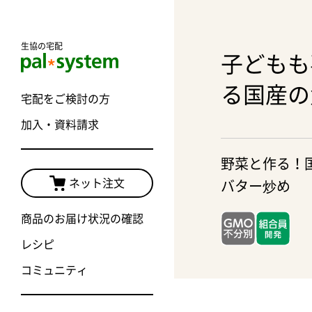
生協の宅配
子どもも
る国産の
宅配をご検討の方
加入・資料請求
野菜と作る！
ネット注文
バター炒め
商品のお届け状況の確認
レシピ
コミュニティ