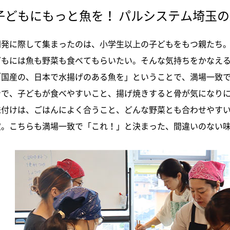
子どもにもっと魚を！ パルシステム埼玉
開発に際して集まったのは、小学生以上の子どもをもつ親たち
どもには魚も野菜も食べてもらいたい。そんな気持ちをかなえ
「国産の、日本で水揚げのある魚を」ということで、満場一致
身で、子どもが食べやすいこと、揚げ焼きすると骨が気になり
味付けは、ごはんによく合うこと、どんな野菜とも合わせやす
定。こちらも満場一致で「これ！」と決まった、間違いのない