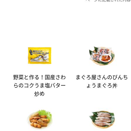
野菜と作る！国産さわ
まぐろ屋さんのびんち
らのコクうま塩バター
ょうまぐろ丼
炒め