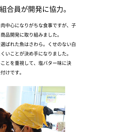
の組合員が開発に協力。
。肉中心になりがちな食事ですが、子
る商品開発に取り組みました。
で選ばれた魚はさわら。くせのない白
にくいことが決め手になりました。
いことを重視して、塩バター味に決
味付けです。