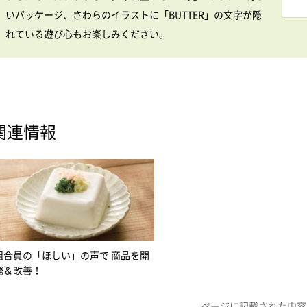
いパッケージ、さわらのイラストに「BUTTER」の文字が隠
れている遊び心もお楽しみください。
関連情報
組合員の「ほしい」の声で 商品を開
発＆改善！
ページに記載された内容