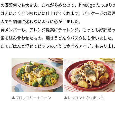
せの野菜何でも大丈夫。たれが多めなので、約400gとたっぷり
ごはんによく合う味わいに仕上げてくれます。パッケージの調
な人でも調理に迷わないように心がけました。
開発メンバーも、アレンジ提案にチャレンジ。もっとも好評だ
野菜を組み合わせたもの。焼きうどんやパスタにも合いました。
きたてごはんと混ぜてピラフのように食べるアイデアもありま
▲ブロッコリー＋コーン
▲レンコン＋さつまいも