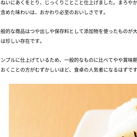
いねいにあくをとり、じっくりことこと仕上げました。まろや
煮含めた味わいは、おかわり必至のおいしさです。
一般的な商品はつや出しや保存料として添加物を使ったものが
のは珍しい存在です。
シンプルに仕上げているため、一般的なものに比べてやや賞味期
ておくことの方がむずかしいほど、食卓の人気者になるはずで