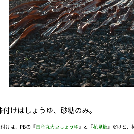
味付けはしょうゆ、砂糖のみ。
味付けは、PBの『
国産丸大豆しょうゆ
』と『
花見糖
』だけと、