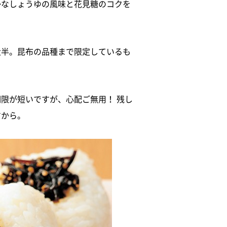
かなしょうゆの風味と花見糖のコクを
大半。昆布の品種まで限定しているも
限が短いですが、心配ご無用！ 残し
すから。