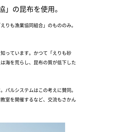
協」の昆布を使用。
「えりも漁業協同組合」のもののみ。
て知っています。かつて「えりも砂
土は海を荒らし、昆布の質が低下した
す。パルシステムはこの考えに賛同。
理教室を開催するなど、交流もさかん