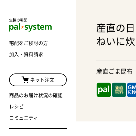
生協の宅配
産直の日
ねいに炊
宅配をご検討の方
加入・資料請求
産直ごま昆布
ネット注文
商品のお届け状況の確認
レシピ
コミュニティ