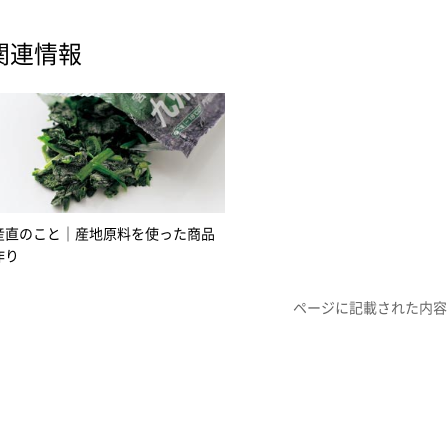
関連情報
産直のこと｜産地原料を使った商品
作り
ページに記載された内容