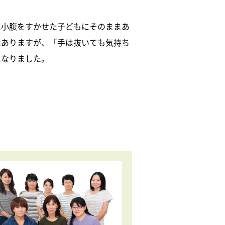
に小腹をすかせた子どもにそのままあ
はありますが、「手は抜いても気持ち
になりました。