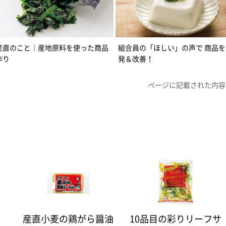
産直のこと｜産地原料を使った商品
組合員の「ほしい」の声で 商品を
作り
発＆改善！
ページに記載された内容
産直小麦の鶏がら醤油
10品目の彩りリーフサ