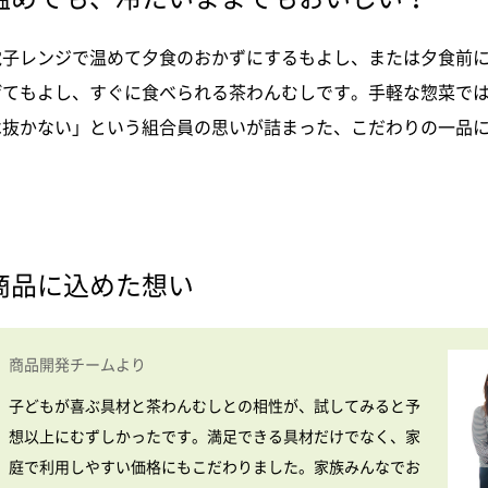
電子レンジで温めて夕食のおかずにするもよし、または夕食前
げてもよし、すぐに食べられる茶わんむしです。手軽な惣菜で
は抜かない」という組合員の思いが詰まった、こだわりの一品
商品に込めた想い
商品開発チームより
子どもが喜ぶ具材と茶わんむしとの相性が、試してみると予
想以上にむずしかったです。満足できる具材だけでなく、家
庭で利用しやすい価格にもこだわりました。家族みんなでお