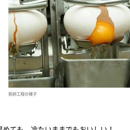
割卵工程の様子
温めても、冷たいままでもおいしい！