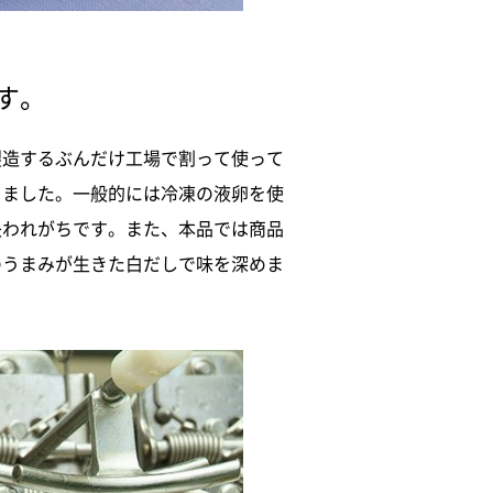
す。
製造するぶんだけ工場で割って使って
りました。一般的には冷凍の液卵を使
失われがちです。また、本品では商品
のうまみが生きた白だしで味を深めま