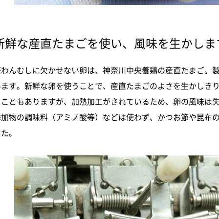
新鮮な産直たまごを使い、風味を生かしま
茶わんむしに欠かせない卵は、神奈川中央養鶏の産直たまご。
います。新鮮な卵を使うことで、産直たまごのよさを生かしき
うこともありますが、加熱加工がされているため、卵の風味は
添加物の調味料（アミノ酸等）などは使わず、かつお節や昆布
した。