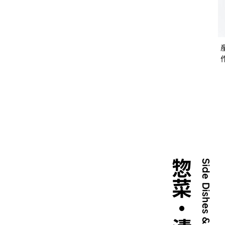
惣菜・漬物
Side Dishes & Pickles