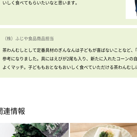
いしく食べてもらいたいなと思います。
（株）ふじや食品商品担当
茶わんむしとして定番具材のぎんなんは子どもが喜ばないことなど、｢
参考になりました。具にはえびが2尾も入り、新たに入れたコーンの
よくマッチ。子どももおとなもおいしく食べていただける茶わんむし
関連情報