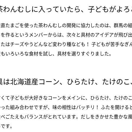
茶わんむしに入っていたら、子どもがよろ
産直たまごを使った茶わんむしの開発に協力したのは、群馬の
しを作るというメンバーからは、次々と具材のアイデアが飛び
またはチーズやうどんなど変わり種なども！ 子どもが苦手なぎ
度もいろいろな食材を試し、具材を選りすぐりました。
具は北海道産コーン、ひらたけ、たけのこ
甘くて子どもが大好きなコーンをメインに、ひらたけ、たけの
かった組み合わせですが、味の相性はバッチリ！ ふたを開ける
食べごたえもバランスがとれています。だしをきかせた豊かな
いです。