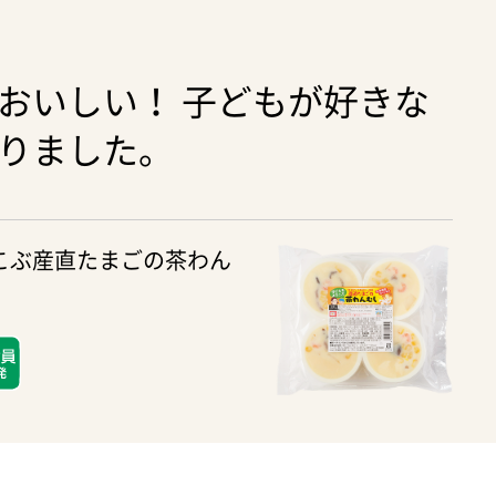
おいしい！ 子どもが好きな
りました。
こぶ産直たまごの茶わん