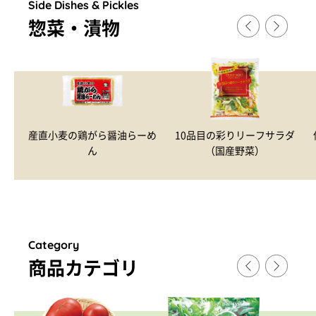
Side Dishes & Pickles
惣菜・漬物
産直小麦の鶏がら醤油らーめ
10品目の彩りリーフサラダ
ん
（国産野菜）
Category
商品カテゴリ