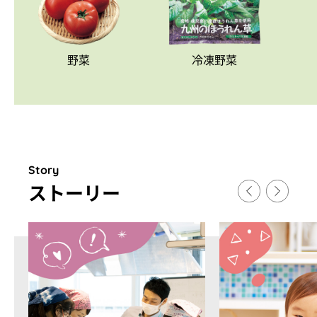
野菜
冷凍野菜
Story
スト
ー
リ
ー