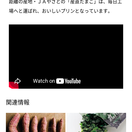
距離の産地・ＪＡやさとの「産直たまご」は、毎日工
場へと運ばれ、おいしいプリンとなっています。
関連情報