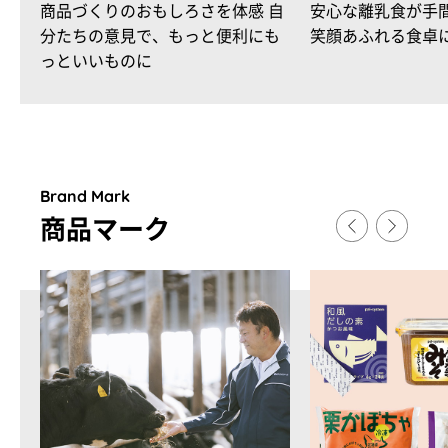
商品づくりのおもしろさを体感 自
安心な離乳食が手
分たちの意見で、もっと便利にも
笑顔あふれる食卓
っといいものに
Brand Mark
商品マ
ー
ク