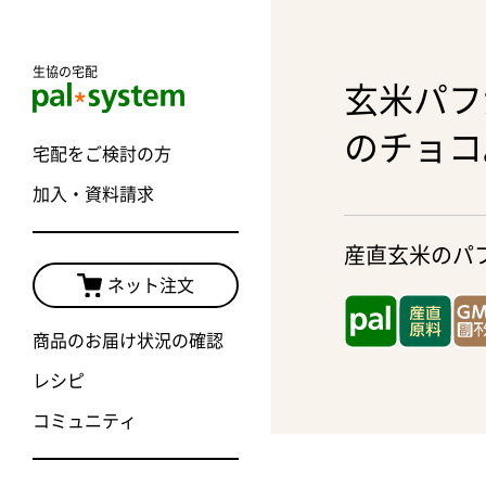
生協の宅配
玄米パフ
のチョコ
宅配をご検討の方
加入・資料請求
産直玄米のパ
ネット注文
商品のお届け状況の確認
レシピ
コミュニティ