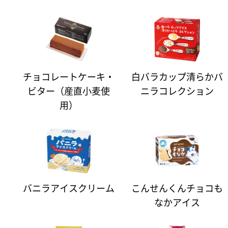
チョコレートケーキ・
白バラカップ清らかバ
ビター（産直小麦使
ニラコレクション
用）
バニラアイスクリーム
こんせんくんチョコも
なかアイス