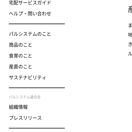
宅配サービスガイド
ヘルプ・問い合わせ
パルシステムのこと
商品のこと
食育のこと
産直のこと
サステナビリティ
パルシステム連合会
組織情報
プレスリリース