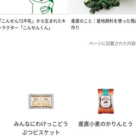
「こんせん72牛乳」から生まれたキ
産直のこと｜産地原料を使った商
ャラクター「こんせんくん」
作り
ページに記載された内容
みんなにわけっこどう
産直小麦のかりんとう
ぶつビスケット