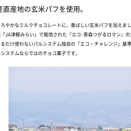
産直産地の玄米パフを使用。
まろやかなミルクチョコレートに、香ばしい玄米パフを加えま
地「JA津軽みらい」で栽培された『エコ･青森つがるロマン』
きるだけ使わないパルシステム独自の「エコ・チャレンジ」基
ルシステムならではのチョコ菓子です。