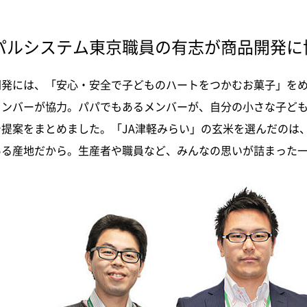
パルシステム東京職員の有志が商品開発に
開発には、「安心・安全で子どものハートをつかむお菓子」を
メンバーが協力。パパでもあるメンバーが、自分の小さな子ど
で提案をまとめました。「JA津軽みらい」の玄米を選んだのは
ある産地だから。生産者や職員など、みんなの思いが詰まった