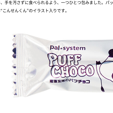
で、手を汚さずに食べられるよう、一つひとつ包みました。パ
み“こんせんくん”のイラスト入りです。