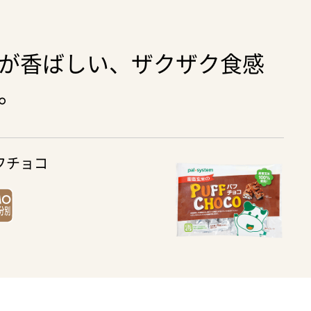
が香ばしい、ザクザク食感
。
フチョコ