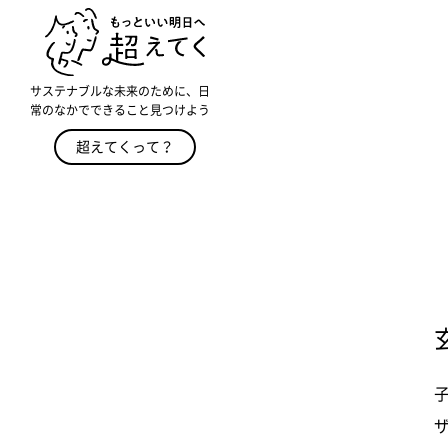
サステナブルな未来のために、日
常のなかでできること見つけよう
超えてくって？