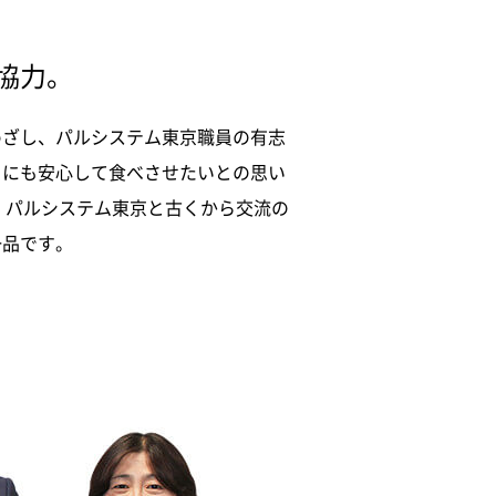
協力。
めざし、パルシステム東京職員の有志
もにも安心して食べさせたいとの思い
、パルシステム東京と古くから交流の
一品です。