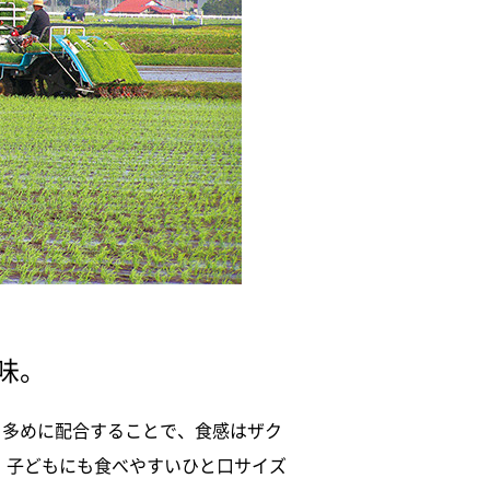
味。
を多めに配合することで、食感はザク
。子どもにも食べやすいひと口サイズ