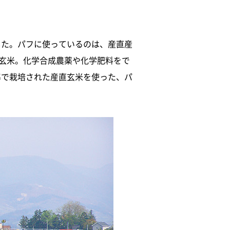
した。パフに使っているのは、産直産
の玄米。化学合成農薬や化学肥料をで
準で栽培された産直玄米を使った、パ