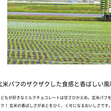
玄米パフのザクザクした食感と香ばしい風
子どもが好きなミルクチョコレートは甘さひかえめ。玄米パフ
ザク！ 玄米の香ばしさがあとをひく、くせになるおいしさです