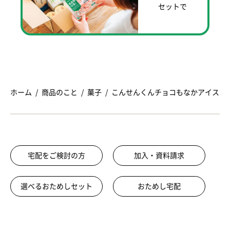
セットで
ホーム
商品のこと
菓子
こんせんくんチョコもなかアイス
宅配をご検討の方
加入・資料請求
選べるおためしセット
おためし宅配