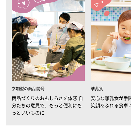
参加型の商品開発
離乳食
商品づくりのおもしろさを体感 自
安心な離乳食が手
分たちの意見で、もっと便利にも
笑顔あふれる食卓
っといいものに