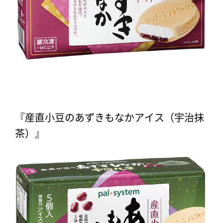
『産直小豆のあずきもなかアイス（宇治抹
茶）』