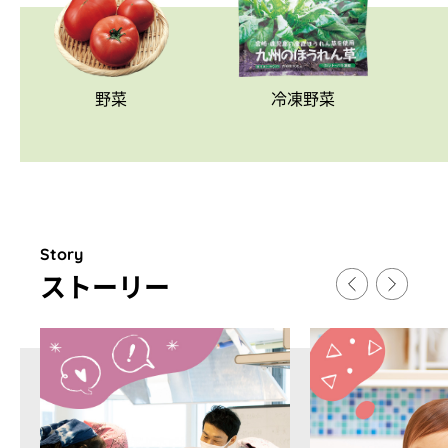
野菜
冷凍野菜
Story
スト
ー
リ
ー