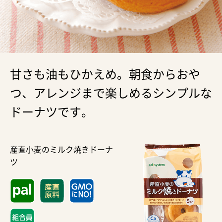
甘さも油もひかえめ。朝食からおや
つ、アレンジまで楽しめるシンプルな
ドーナツです。
産直小麦のミルク焼きドーナ
ツ