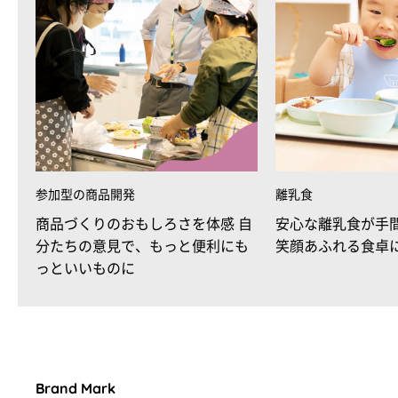
参加型の商品開発
離乳食
商品づくりのおもしろさを体感 自
安心な離乳食が手
分たちの意見で、もっと便利にも
笑顔あふれる食卓
っといいものに
Brand Mark