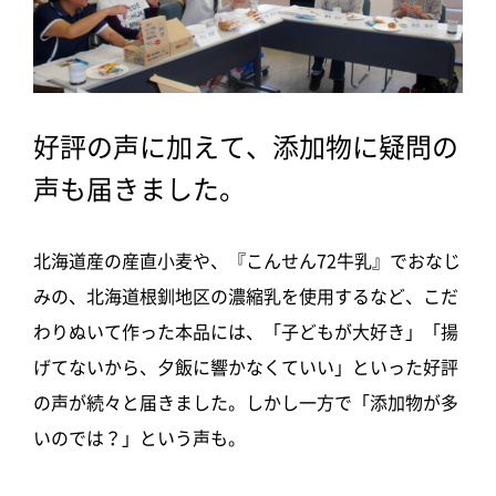
好評の声に加えて、添加物に疑問の
声も届きました。
北海道産の
産直小麦や、『こんせん72牛乳』でおなじ
みの、北海道根釧地区の濃縮乳を使用するなど、こだ
わりぬいて作った本品には、「子どもが大好き」「揚
げてないから、夕飯に響かなくていい」といった好評
の声が続々と届きました。しかし一方で「添加物が多
いのでは？」という声も。