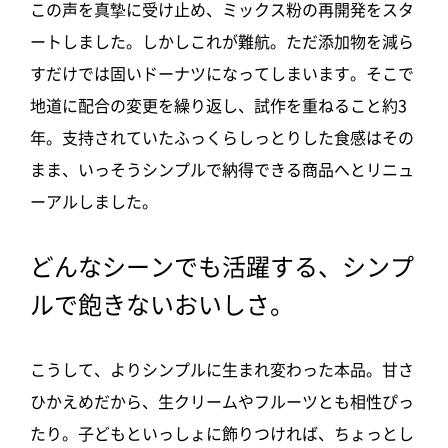
この声を真摯に受け止め、ミックス粉の再開発をスタ
ートしました。しかしこれが難航。ただ添加物を減ら
すだけでは固いドーナツになってしまいます。そこで
地道に配合の変更を繰り返し、試作を重ねること約3
年。支持されていたふっくらしっとりした食感はその
まま、いっそうシンプルで納得できる商品へと
リニュ
ーアルしました。
どんなシーンでも活躍する、シンプ
ルで飽きないおいしさ。
こうして、よりシンプルに生まれ変わった本品。甘さ
ひかえめだから、生クリームやフルーツとも相性ぴっ
たり。子どもといっしょに飾りつければ、ちょっとし