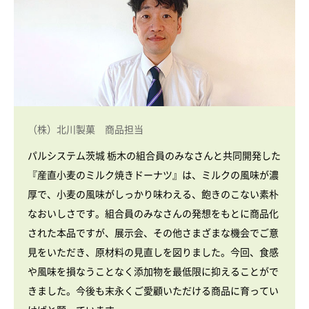
（株）北川製菓 商品担当
パルシステム茨城 栃木の組合員のみなさんと共同開発した
『産直小麦のミルク焼きドーナツ』は、ミルクの風味が濃
厚で、小麦の風味がしっかり味わえる、飽きのこない素朴
なおいしさです。組合員のみなさんの発想をもとに商品化
された本品ですが、展示会、その他さまざまな機会でご意
見をいただき、原材料の見直しを図りました。今回、食感
や風味を損なうことなく添加物を最低限に抑えることがで
きました。今後も末永くご愛顧いただける商品に育ってい