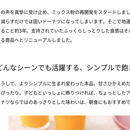
この声を真摯に受け止め、ミックス粉の再開発をスタートしま
を減らすだけでは固いドーナツになってしまいます。そこで地
ねること約3年。支持されていたふっくらしっとりした食感はそ
きる商品へと
リニューアルしました。
どんなシーンでも活躍する、シンプルで飽
こうして、よりシンプルに生まれ変わった本品。甘さひかえめ
性ぴったり。子どもといっしょに飾りつければ、ちょっとし
た
ーナツならではのあっさりとした味わいは、朝食にもおすすめ