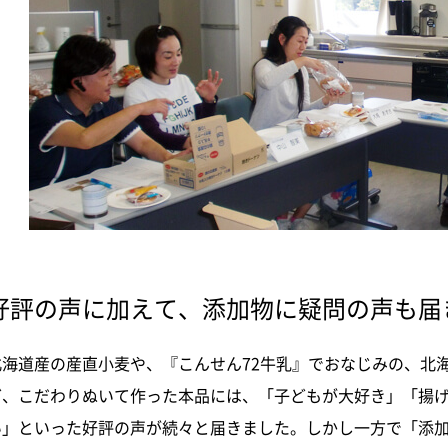
好評の声に加えて、添加物に疑問の声も届
北海道産の
産直小麦や、『こんせん72牛乳』でおなじみの、北
ど、こだわりぬいて作った本品には、「子どもが大好き」「揚
い」といった好評の声が続々と届きました。しかし一方で「添