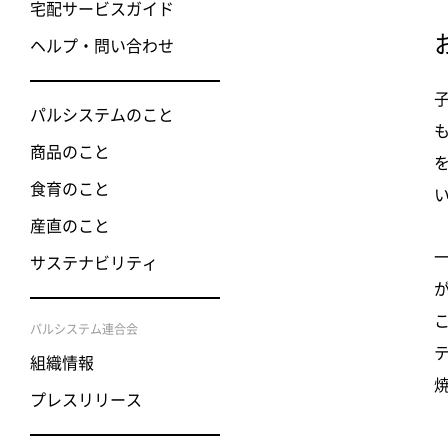
宅配サービスガイド
ヘルプ・問い合わせ
パルシステムのこと
商品のこと
食育のこと
産直のこと
サステナビリティ
パルシステム連合会
組織情報
プレスリリース