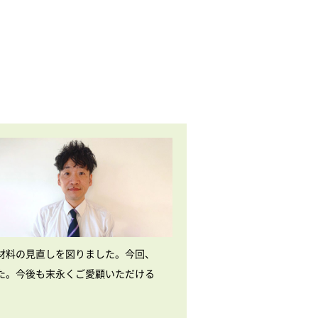
材料の見直しを図りました。今回、
た。今後も末永くご愛顧いただける