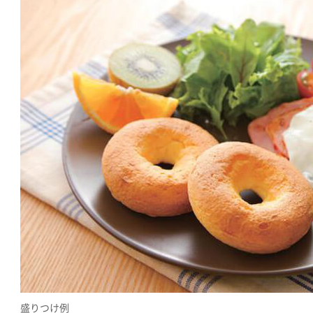
盛りつけ例