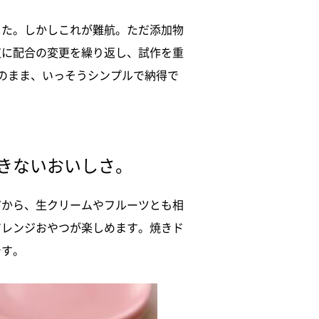
した。しかしこれが難航。ただ添加物
道に配合の変更を繰り返し、試作を重
のまま、いっそうシンプルで納得で
きないおいしさ。
だから、生クリームやフルーツとも相
アレンジ
おやつが楽しめます。焼きド
です。