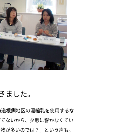
きました。
海道根釧地区の濃縮乳を使用するな
げてないから、夕飯に響かなくてい
加物が多いのでは？」という声も。