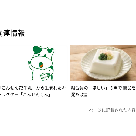
関連情報
「こんせん72牛乳」から生まれたキ
組合員の「ほしい」の声で 商品を
ャラクター「こんせんくん」
発＆改善！
ページに記載された内容