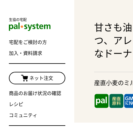
生協の宅配
甘さも油
つ、アレ
宅配をご検討の方
なドーナ
加入・資料請求
ネット注文
産直小麦のミ
商品のお届け状況の確認
レシピ
コミュニティ