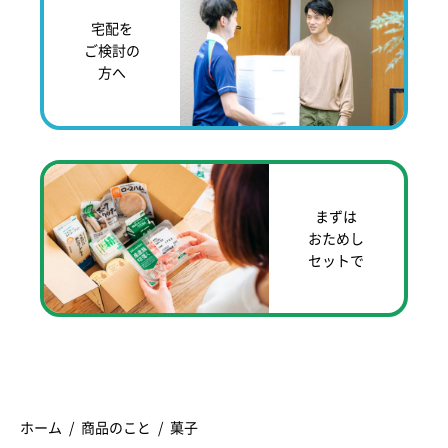
宅配を
ご検討の
方へ
まずは
おためし
セットで
ホーム
商品のこと
菓子