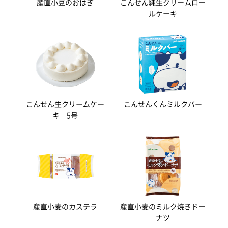
産直小豆のおはぎ
こんせん純生クリームロー
ルケーキ
こんせん生クリームケー
こんせんくんミルクバー
キ 5号
産直小麦のカステラ
産直小麦のミルク焼きドー
ナツ