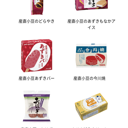
産直小豆のどらやき
産直小豆のあずきもなかア
イス
産直小豆あずきバー
産直小豆の今川焼