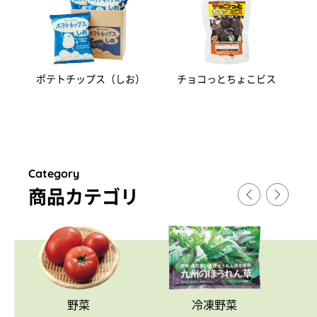
ポテトチップス（しお）
チョコっとちょこビス
Category
商品カテゴリ
野菜
冷凍野菜