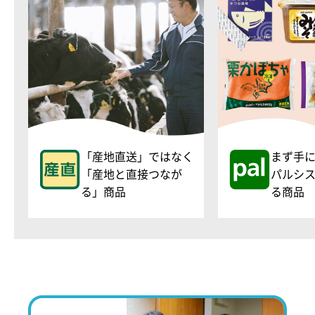
「産地直送」ではなく
まず手
「産地と直接つなが
パルシ
る」商品
る商品