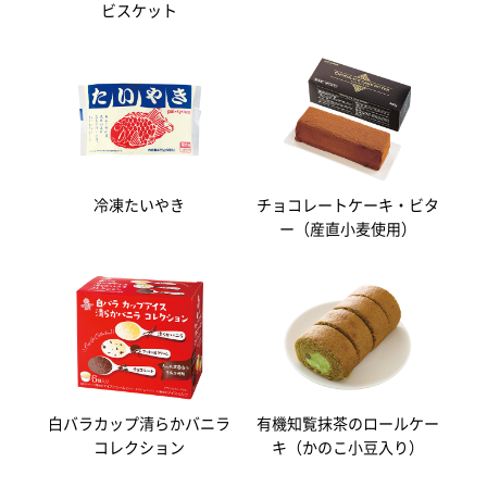
ビスケット
冷凍たいやき
チョコレートケーキ・ビタ
ー（産直小麦使用）
白バラカップ清らかバニラ
有機知覧抹茶のロールケー
コレクション
キ（かのこ小豆入り）