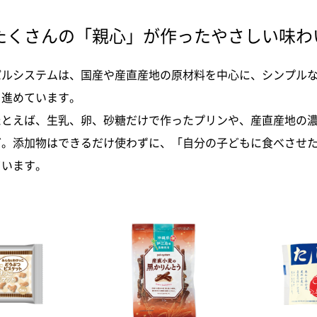
たくさんの「親心」が作ったやさしい味わ
パルシステムは、国産や産直産地の原材料を中心に、シンプル
を進めています。
たとえば、生乳、卵、砂糖だけで作ったプリンや、産直産地の
ど。添加物はできるだけ使わずに、「自分の子どもに食べさせ
ています。