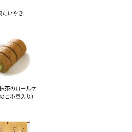
凍たいやき
抹茶のロールケ
のこ小豆入り）