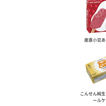
産直小豆あ
こんせん純生
ールケ