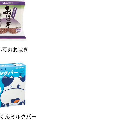
小豆のおはぎ
くんミルクバー