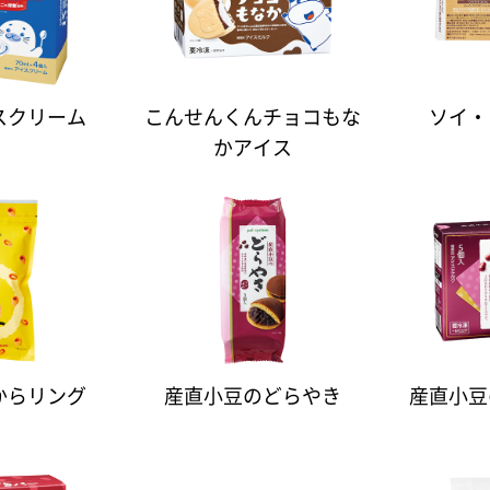
スクリーム
こんせんくんチョコもな
ソイ・
かアイス
からリング
産直小豆のどらやき
産直小豆