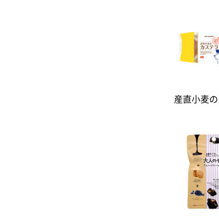
産直小麦の