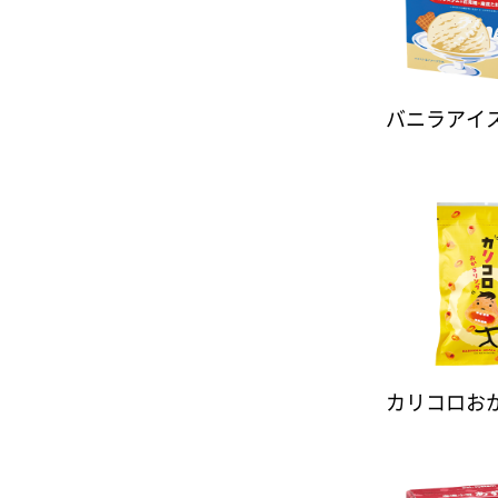
バニラアイ
カリコロお