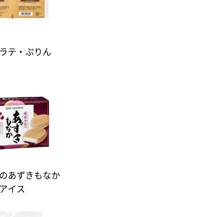
ラテ・ぷりん
のあずきもなか
アイス