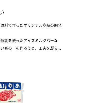
い
な原料で作ったオリジナル商品の開発
濃縮乳を使ったアイスミルクバーな
たいもの」を作ろうと、工夫を凝らし