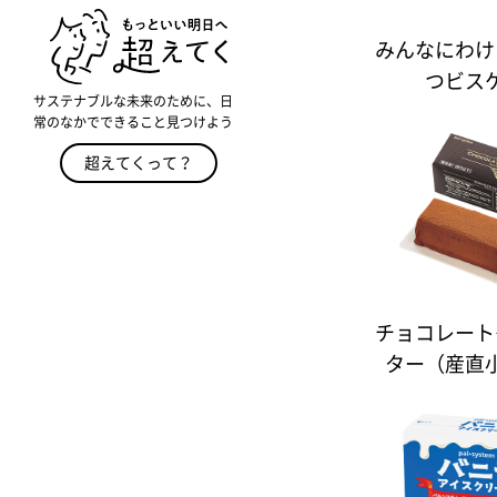
みんなにわけ
つビス
サステナブルな未来のために、日
常のなかでできること見つけよう
超えてくって？
チョコレート
ター（産直