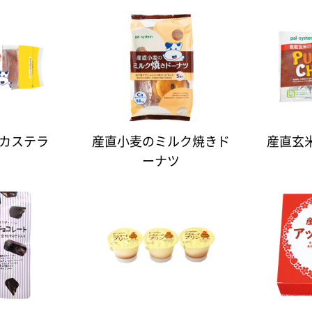
カステラ
産直小麦のミルク焼きド
産直玄
ーナツ