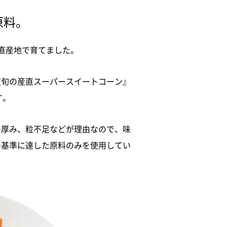
原料。
直産地で育てました。
道旬の産直スーパースイートコーン』
す。
の厚み、粒不足などが理由なので、味
の基準に達した原料のみを使用してい