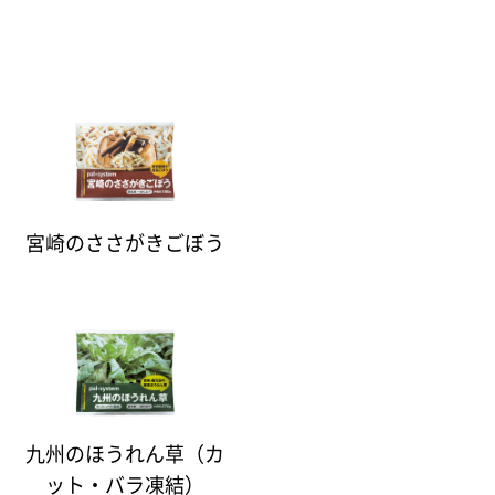
宮崎のささがきごぼう
九州のほうれん草（カ
ット・バラ凍結）