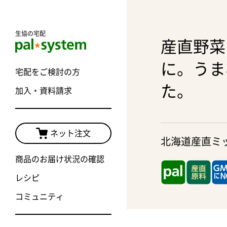
生協の宅配
産直野菜
に。うま
宅配をご検討の方
た。
加入・資料請求
ネット注文
北海道産直ミ
商品のお届け状況の確認
レシピ
コミュニティ