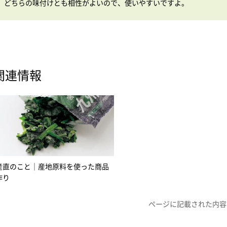
どちらの味付けとも相性がよいので、使いやすいですよ。
関連情報
産直のこと｜産地原料を使った商品
作り
ページに記載された内容