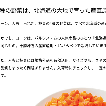
4種の野菜は、北海道の大地で育った産直
コーン、人参、玉ねぎ、枝豆の4種の野菜は、すべて北海道の産
なかでも、コーンは、パルシステムの人気商品のひとつ『北海
と同じもの。十勝地方の産直産地・JAさらべつで栽培していま
また、人参と枝豆には規格外品を有効活用。サイズや形、さや
も品質もまったく問題ありません。入荷時にチェックし、一定
ます。