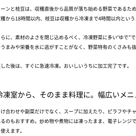
コーンと枝豆は、収穫直後から品質が落ち始める野菜であるた
収穫から18時間以内、枝豆は収穫から冷凍まで4時間以内とい
さらに、素材のよさを閉じ込めるべく、冷凍野菜に多い‟ゆで”で
つうまみや栄養を水に逃がすことがなく、野菜特有のくさみも
蒸した後は、すぐに急速冷凍。おいしいうちに加工完了です。
冷凍室から、そのまま料理に。幅広いメニ
つけ合わせや副菜だけでなく、スープに加えたり、ピラフやチ
れるのもおすすめ。炒め物や煮物には凍ったまま、電子レンジ
も使えます。