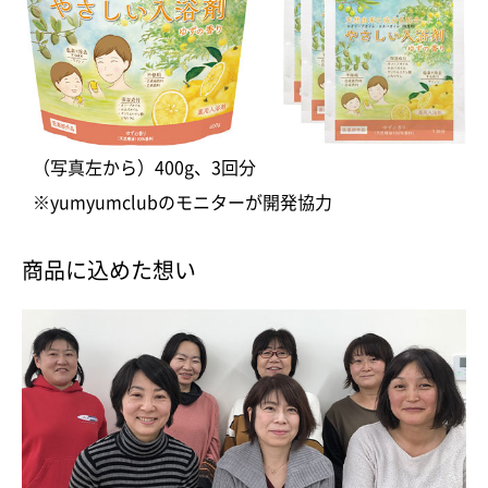
（写真左から）400g、3回分
※yumyumclubのモニターが開発協力
商品に込めた想い