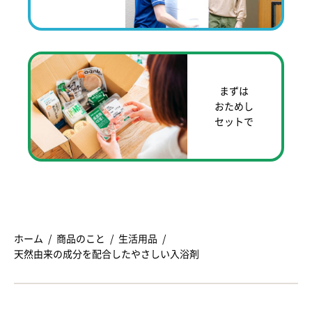
まずは
おためし
セットで
ホーム
商品のこと
生活用品
天然由来の成分を配合したやさしい入浴剤