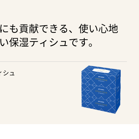
にも貢献できる、使い心地
い保湿ティシュです。
ィシュ