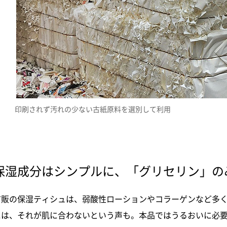
印刷されず汚れの少ない古紙原料を選別して利用
保湿成分はシンプルに、「グリセリン」の
市販の保湿ティシュは、弱酸性ローションやコラーゲンなど多
には、それが肌に合わないという声も。本品ではうるおいに必