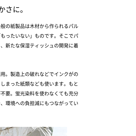
かさに。
一般の紙製品は木材から作られるパル
「もったいない」ものです。そこでパ
く、新たな保湿ティッシュの開発に着
利用。製造上の破れなどでインクがの
てしまった紙類なども使います。もと
が不要。蛍光染料を使わなくても充分
で、環境への負担減にもつながってい