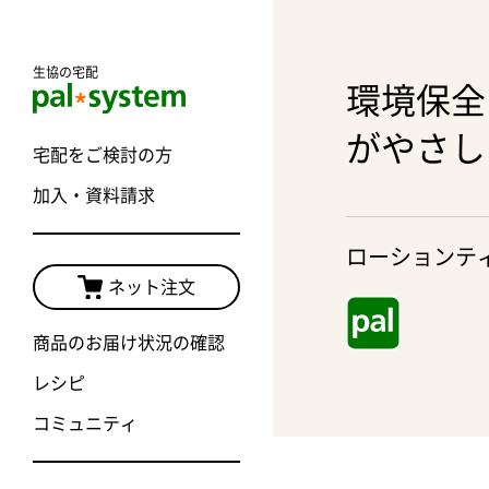
生協の宅配
環境保全
がやさし
宅配をご検討の方
加入・資料請求
ローションテ
ネット注文
商品のお届け状況の確認
レシピ
コミュニティ