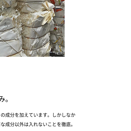
み。
くの成分を加えています。しかしなか
要な成分以外は入れないことを徹底。