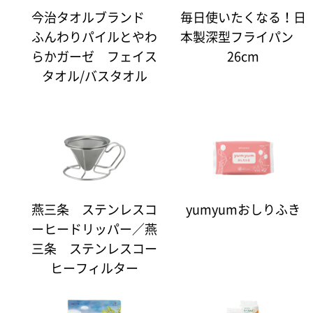
今治タオルブランド
毎日使いたくなる！日
ふんわりパイルとやわ
本製深型フライパン
らかガーゼ フェイス
26cm
タオル/バスタオル
燕三条 ステンレスコ
yumyumおしりふき
ーヒードリッパー／燕
三条 ステンレスコー
ヒーフィルター