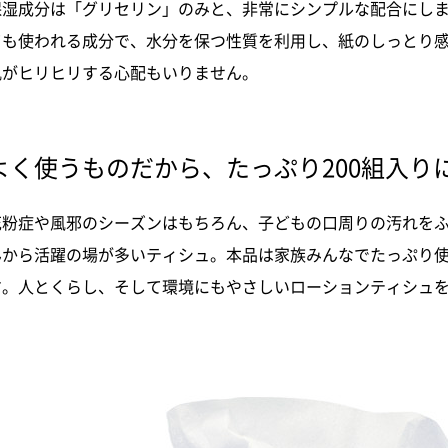
保湿成分は「グリセリン」のみと、非常にシンプルな配合にし
ても使われる成分で、水分を保つ性質を利用し、紙のしっとり
肌がヒリヒリする心配もいりません。
よく使うものだから、たっぷり200組入り
花粉症や風邪のシーズンはもちろん、子どもの口周りの汚れを
んから活躍の場が多いティシュ。本品は家族みんなでたっぷり使
す。人とくらし、そして環境にもやさしいローションティシュ