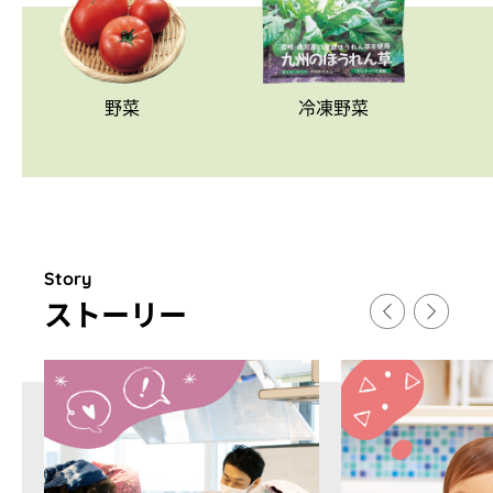
野菜
冷凍野菜
Story
スト
ー
リ
ー