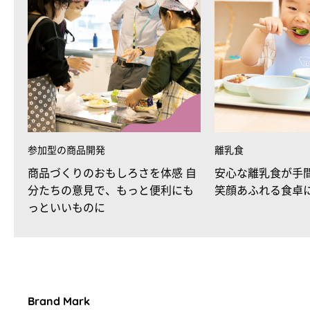
参加型の商品開発
離乳食
商品づくりのおもしろさを体感 自
安心な離乳食が手
分たちの意見で、もっと便利にも
笑顔あふれる食卓
っといいものに
Brand Mark