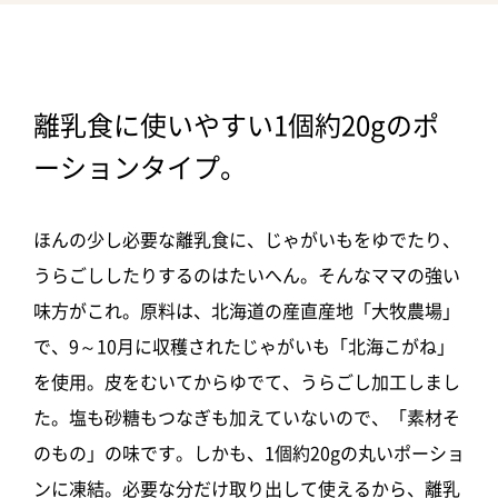
離乳食に使いやすい1個約20gのポ
ーションタイプ。
ほんの少し必要な離乳食に、じゃがいもをゆでたり、
うらごししたりするのはたいへん。そんなママの強い
味方がこれ。原料は、北海道の産直産地「大牧農場」
で、9～10月に収穫されたじゃがいも「北海こがね」
を使用。皮をむいてからゆでて、うらごし加工しまし
た。塩も砂糖もつなぎも加えていないので、「素材そ
のもの」の味です。しかも、1個約20gの丸いポーショ
ンに凍結。必要な分だけ取り出して使えるから、離乳