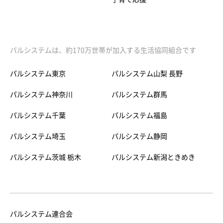
パルシステムは、約170万世帯が加入する生活協同組合です
パルシステム東京
パルシステム山梨 長野
パルシステム神奈川
パルシステム群馬
パルシステム千葉
パルシステム福島
パルシステム埼玉
パルシステム静岡
パルシステム茨城 栃木
パルシステム新潟ときめき
パルシステム連合会