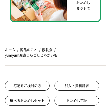
おためし
セットで
ホーム
商品のこと
離乳食
yumyum産直うらごしじゃがいも
宅配をご検討の方
加入・資料請求
選べるおためしセット
おためし宅配