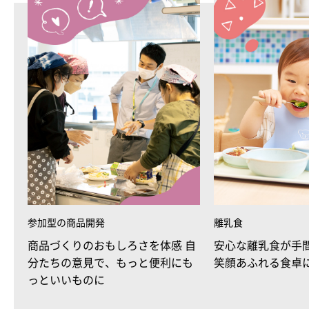
参加型の商品開発
離乳食
商品づくりのおもしろさを体感 自
安心な離乳食が手
分たちの意見で、もっと便利にも
笑顔あふれる食卓
っといいものに