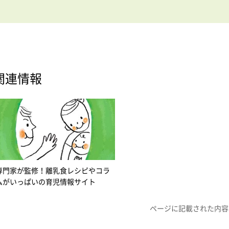
関連情報
専門家が監修！離乳食レシピやコラ
ムがいっぱいの育児情報サイト
ページに記載された内容