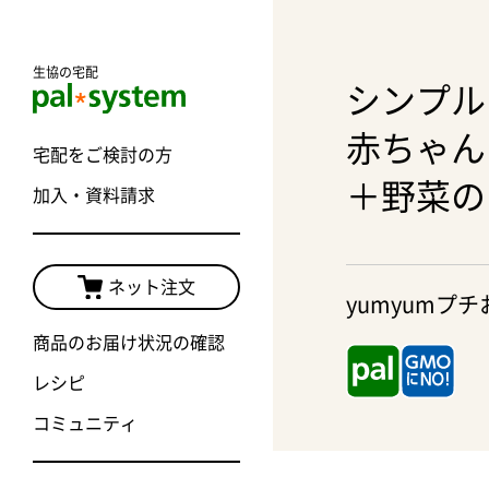
生協の宅配
シンプル
赤ちゃん
宅配をご検討の方
＋野菜の
加入・資料請求
ネット注文
yumyumプ
商品のお届け状況の確認
レシピ
コミュニティ