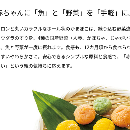
赤ちゃんに「魚」と「野菜」を「手軽」に
コロンと丸いカラフルなボール状のかまぼこは、練り込む野菜違
トウダラのすり身、4種の国産野菜（人参、かぼちゃ、じゃがい
み。魚と野菜が一度に摂れます。食感も、12カ月頃から食べら
やすいやわらかさに。安心できるシンプルな原料と食感で、「
たい」という親の気持ちに応えます。