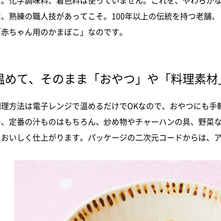
た。化学調味料、着色料は使っていません。これを、やわらか
は、熟練の職人技があってこそ。100年以上の伝統を持つ老舗
「赤ちゃん用のかまぼこ」なのです。
温めて、そのまま「おやつ」や「料理素材
調理方法は電子レンジで温めるだけでOKなので、おやつにも手
で、定番の汁ものはもちろん、炒め物やチャーハンの具、野菜
もおいしく仕上がります。パッケージの二次元コードからは、