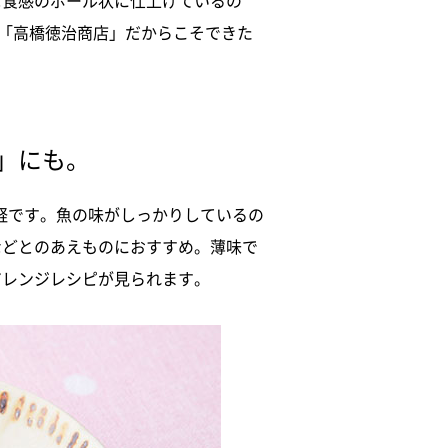
な食感のボール状に仕上げているの
、「高橋徳治商店」だからこそできた
」にも。
軽です。魚の味がしっかりしているの
などとのあえものにおすすめ。薄味で
アレンジレシピが見られます。