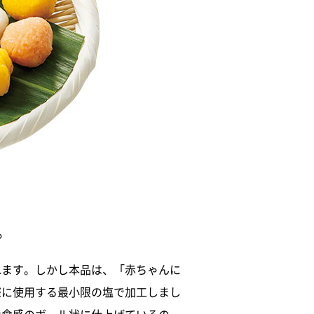
。
れます。しかし本品は、「赤ちゃんに
際に使用する最小限の塩で加工しまし