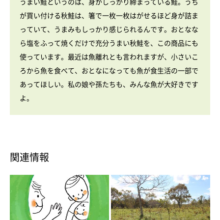
うまい鮭というのは、身がしっかり締まっている鮭。うち
が買い付ける秋鮭は、箸で一枚一枚はがせるほど身が詰ま
っていて、うまみもしっかり感じられるんです。おとなな
ら塩をふって焼くだけで充分うまい秋鮭を、この商品にも
使っています。最近は魚離れとも言われますが、小さいこ
ろから魚を食べて、おとなになっても魚が食生活の一部で
あってほしい。私の娘や孫たちも、みんな魚が大好きです
よ。
関連情報