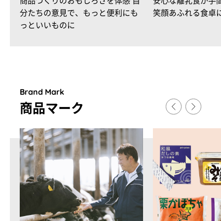
商品づくりのおもしろさを体感 自
安心な離乳食が手
分たちの意見で、もっと便利にも
笑顔あふれる食卓
っといいものに
Brand Mark
商品マ
ー
ク