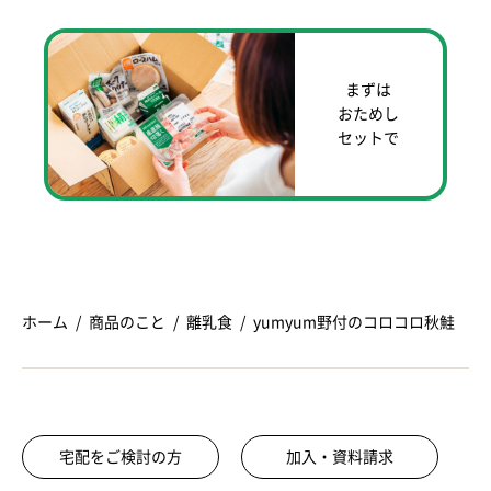
まずは
おためし
セットで
ホーム
商品のこと
離乳食
yumyum野付のコロコロ秋鮭
宅配をご検討の方
加入・資料請求