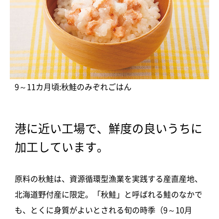
9～11カ月頃:秋鮭のみぞれごはん
港に近い工場で、鮮度の良いうちに
加工しています。
原料の秋鮭は、資源循環型漁業を実践する産直産地、
北海道野付産に限定。「秋鮭」と呼ばれる鮭のなかで
も、とくに身質がよいとされる旬の時季（9～10月