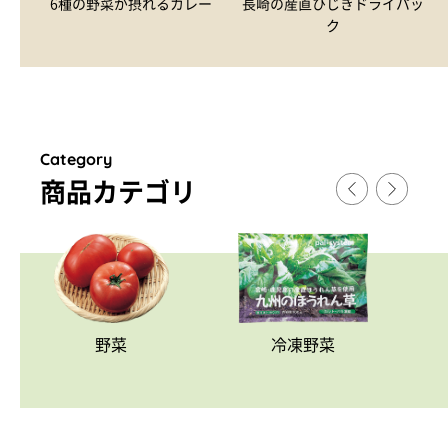
6種の野菜が摂れるカレー
長崎の産直ひじきドライパッ
ク
Category
商品カテゴリ
野菜
冷凍野菜