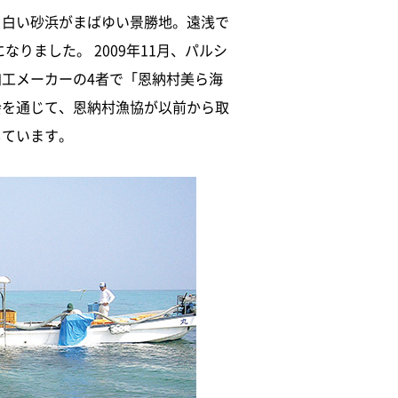
と白い砂浜がまばゆい景勝地。遠浅で
りました。 2009年11月、パルシ
工メーカーの4者で「恩納村美ら海
会を通じて、恩納村漁協が以前から取
しています。