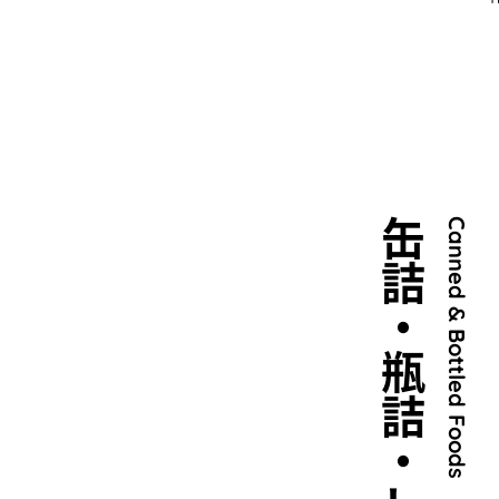
缶詰・瓶詰・レトルト
Canned & Bottled Foods