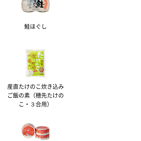
鮭ほぐし
産直たけのこ炊き込み
ご飯の素（穂先たけの
こ・３合用）