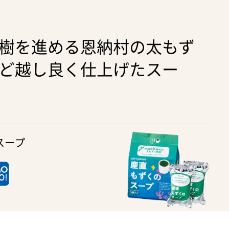
樹を進める恩納村の太もず
ど越し良く仕上げたスー
スープ