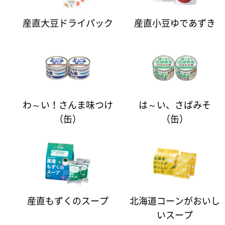
産直大豆ドライパック
産直小豆ゆであずき
わ～い！さんま味つけ
は～い、さばみそ
（缶）
（缶）
産直もずくのスープ
北海道コーンがおいし
いスープ