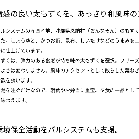
食感の良い太もずくを、あっさり和風味の
パルシステムの産直産地、沖縄県恩納村（おんなそん）のもず
した。しょうゆと、かつお節、昆布、しいたけなどのうまみを
味に仕上げています。
もずくは、弾力のある食感が持ち味の太もずくを選択。フリー
のよさは変わりません。風味のアクセントとして散らした葉ね
食欲を誘います。
お湯を注ぐだけなので、朝食やお弁当に重宝。夕食の一品とし
く味わえます。
環境保全活動をパルシステムも支援。