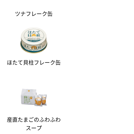
ツナフレーク缶
ほたて貝柱フレーク缶
産直たまごのふわふわ
スープ