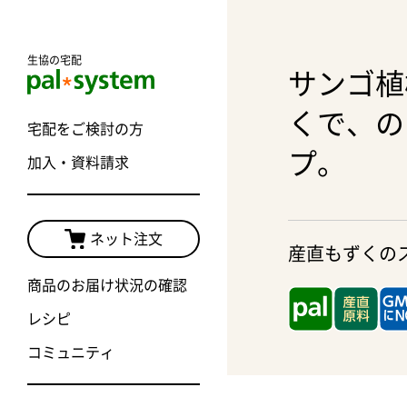
生協の宅配
サンゴ植
くで、の
宅配をご検討の方
プ。
加入・資料請求
ネット注文
産直もずくの
商品のお届け状況の確認
レシピ
コミュニティ