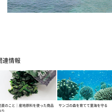
関連情報
産直のこと｜産地原料を使った商品
サンゴの森を育てて里海を守る
作り