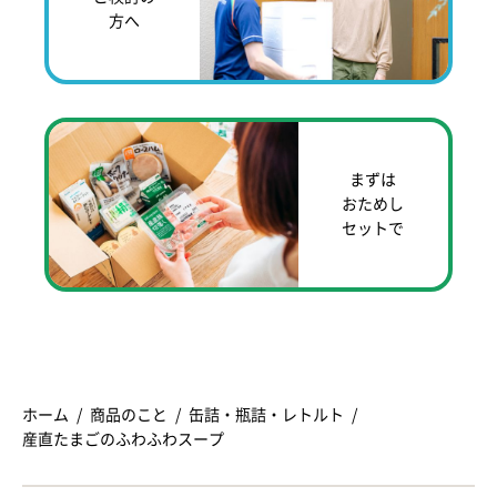
方へ
まずは
おためし
セットで
ホーム
商品のこと
缶詰・瓶詰・レトルト
産直たまごのふわふわスープ