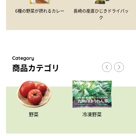
6種の野菜が摂れるカレー
長崎の産直ひじきドライパッ
ク
Category
商品カテゴリ
野菜
冷凍野菜