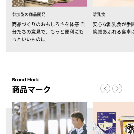
参加型の商品開発
離乳食
商品づくりのおもしろさを体感 自
安心な離乳食が手
分たちの意見で、もっと便利にも
笑顔あふれる食卓
っといいものに
Brand Mark
商品マ
ー
ク