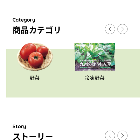
Category
商品カテゴリ
野菜
冷凍野菜
Story
スト
ー
リ
ー