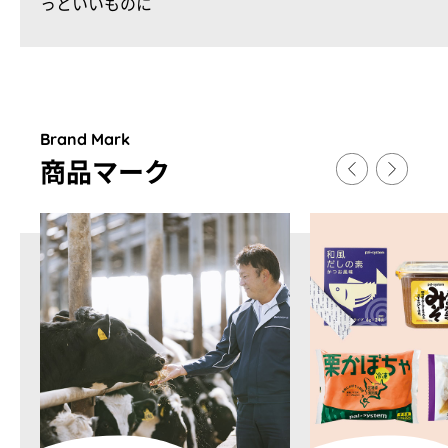
っといいものに
Brand Mark
商品マ
ー
ク