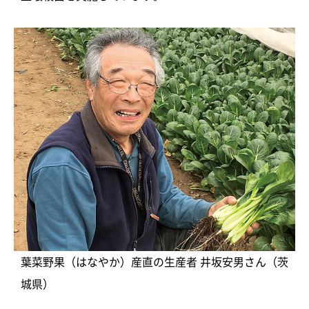
葉菜野果（はなやか）産直の生産者 井坂安男さん（茨
城県）