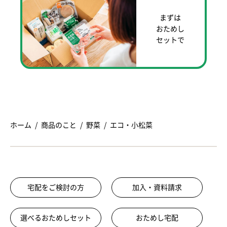
まずは
おためし
セットで
ホーム
商品のこと
野菜
エコ・小松菜
宅配をご検討の方
加入・資料請求
選べるおためしセット
おためし宅配