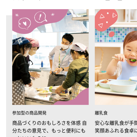
参加型の商品開発
離乳食
商品づくりのおもしろさを体感 自
安心な離乳食が手
分たちの意見で、もっと便利にも
笑顔あふれる食卓