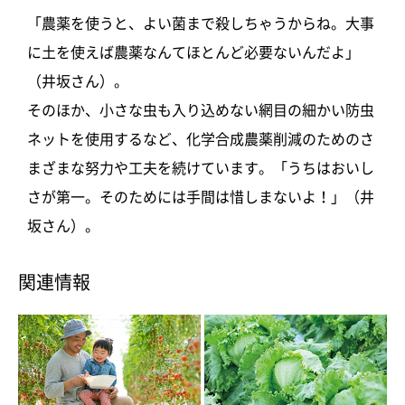
「農薬を使うと、よい菌まで殺しちゃうからね。大事
に土を使えば農薬なんてほとんど必要ないんだよ」
（井坂さん）。
そのほか、小さな虫も入り込めない網目の細かい防虫
ネットを使用するなど、
化学合成
農薬削減のためのさ
まざまな努力や工夫を続けています。「うちはおいし
さが第一。そのためには手間は惜しまないよ！」（井
坂さん）。
関連情報