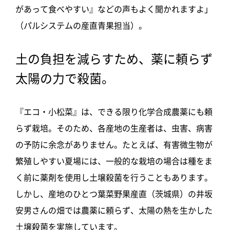
があって食べやすい』などの声もよく聞かれますよ」
（
パルシステムの産直青果担当）。
土の負担を減らすため、薬に頼らず
太陽の力で殺菌。
『エコ・小松菜』は、
できる限り化学合成農薬にも頼
らず栽培。そのため、各産地の生産者は、虫害、病害
の予防に余念がありません。たとえば、有害微生物が
繁殖しやすい夏場には、一般的な栽培の場合は種をま
く前に薬剤を使用し土壌殺菌を行うこともあります。
しかし、産地のひとつ葉菜野果産直（茨城県）の井坂
安男さんの畑では農薬に頼らず、太陽の熱を生かした
土壌殺菌を実施しています。