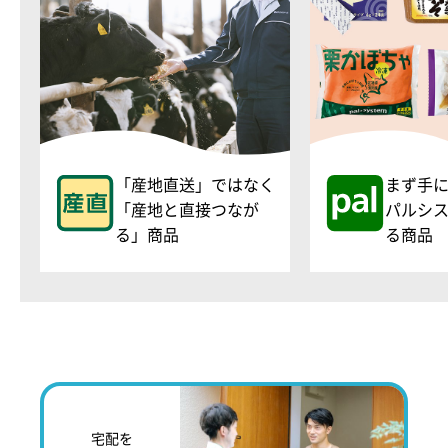
「産地直送」ではなく
まず手
「産地と直接つなが
パルシ
る」商品
る商品
宅配を