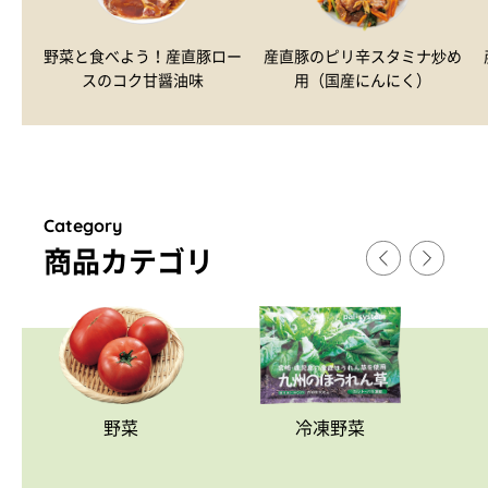
野菜と食べよう！産直豚ロー
産直豚のピリ辛スタミナ炒め
スのコク甘醤油味
用（国産にんにく）
Category
商品カテゴリ
野菜
冷凍野菜