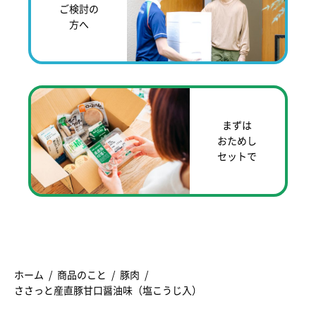
ご検討の
方へ
まずは
おためし
セットで
ホーム
商品のこと
豚肉
ささっと産直豚甘口醤油味（塩こうじ入）