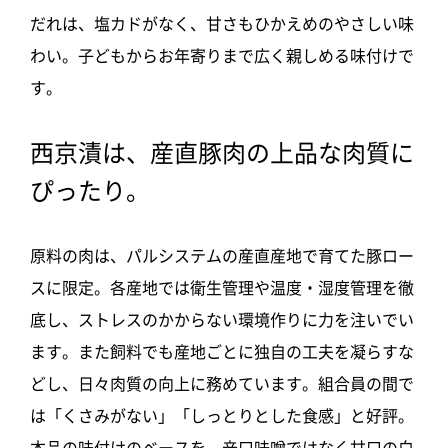
だれは、塩カドがなく、甘さもひかえめのやさしい味
わい。子どもからお年寄りまで広く親しめる味付けで
す。
西京漬は、産直豚肉の上品な肉質に
ぴったり。
原料の肉は、パルシステムの産直産地で育てた豚ロー
スに限定。各産地では衛生管理や温度・湿度管理を徹
底し、ストレスのかからない環境作りに力を注いでい
ます。また飼料でも産地ごとに独自の工夫を凝らすな
どし、日々肉質の向上に務めています。組合員の間で
は「くさみがない」「しっとりとした食感」と好評。
本品の味付けのベースを、辛口味噌ではなく甘口の白