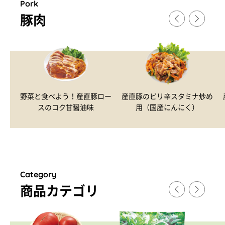
Pork
豚肉
野菜と食べよう！産直豚ロー
産直豚のピリ辛スタミナ炒め
スのコク甘醤油味
用（国産にんにく）
Category
商品カテゴリ