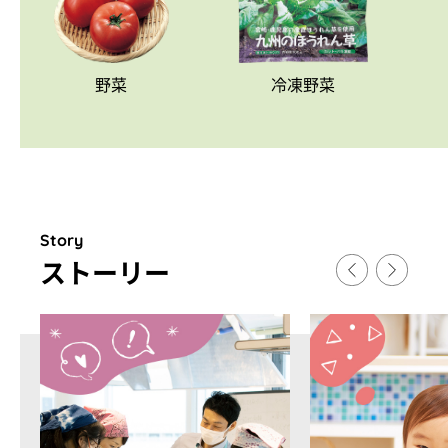
野菜
冷凍野菜
Story
スト
ー
リ
ー