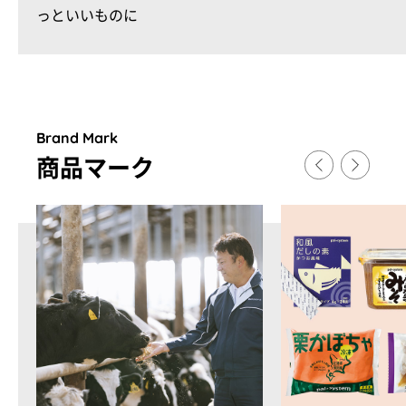
っといいものに
Brand Mark
商品マ
ー
ク