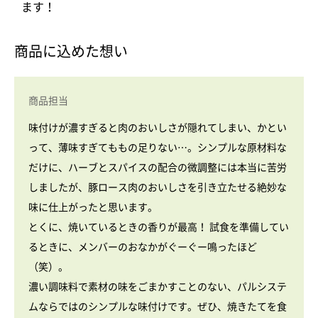
ます！
商品に込めた想い
商品担当
味付けが濃すぎると肉のおいしさが隠れてしまい、かとい
って、薄味すぎてももの足りない…。シンプルな原材料な
だけに、ハーブとスパイスの配合の微調整には本当に苦労
しましたが、豚ロース肉のおいしさを引き立たせる絶妙な
味に仕上がったと思います。
とくに、焼いているときの香りが最高！ 試食を準備してい
るときに、メンバーのおなかがぐーぐー鳴ったほど
（笑）。
濃い調味料で素材の味をごまかすことのない、パルシステ
ムならではのシンプルな味付けです。ぜひ、焼きたてを食