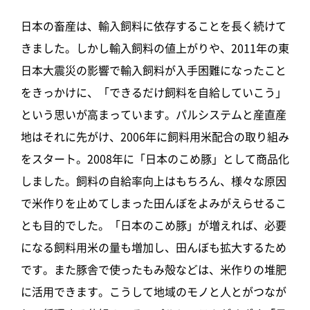
日本の畜産は、輸入飼料に依存することを長く続けて
きました。しかし輸入飼料の値上がりや、2011年の東
日本大震災の影響で輸入飼料が入手困難になったこと
をきっかけに、「できるだけ飼料を自給していこう」
という思いが高まっています。パルシステムと産直産
地はそれに先がけ、2006年に飼料用米配合の取り組み
をスタート。2008年に「日本のこめ豚」として商品化
しました。飼料の自給率向上はもちろん、様々な原因
で米作りを止めてしまった田んぼをよみがえらせるこ
とも目的でした。「日本のこめ豚」が増えれば、必要
になる飼料用米の量も増加し、田んぼも拡大するため
です。また豚舎で使ったもみ殻などは、米作りの堆肥
に活用できます。こうして地域のモノと人とがつなが