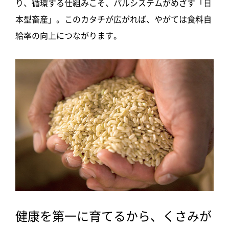
り、循環する仕組みこそ、パルシステムがめざす「日
本型畜産」。このカタチが広がれば、やがては食料自
給率の向上につながります。
健康を第一に育てるから、くさみが