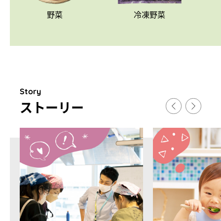
野菜
冷凍野菜
Story
スト
ー
リ
ー