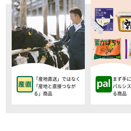
「産地直送」ではなく
まず手
「産地と直接つなが
パルシ
る」商品
る商品