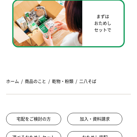
まずは
おためし
セットで
ホーム
商品のこと
乾物・粉類
二八そば
宅配をご検討の方
加入・資料請求