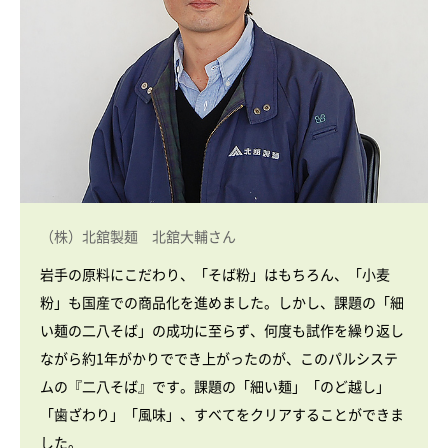
（株）北舘製麺 北舘大輔さん
岩手の原料にこだわり、「そば粉」はもちろん、「小麦
粉」も国産での商品化を進めました。しかし、課題の「細
い麺の二八そば」の成功に至らず、何度も試作を繰り返し
ながら約1年がかりででき上がったのが、このパルシステ
ムの『二八そば』です。課題の「細い麺」「のど越し」
「歯ざわり」「風味」、すべてをクリアすることができま
した。