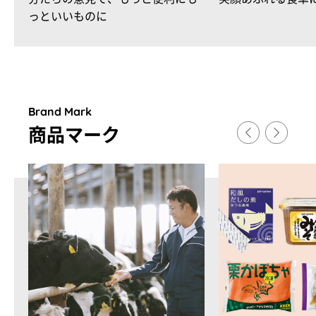
っといいものに
Brand Mark
商品マ
ー
ク