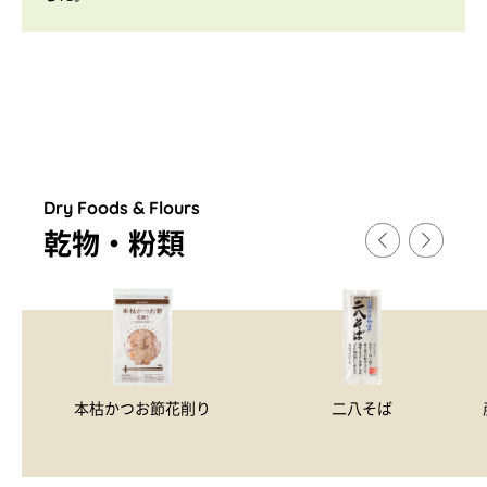
Dry Foods & Flours
乾物・粉類
本枯かつお節花削り
二八そば