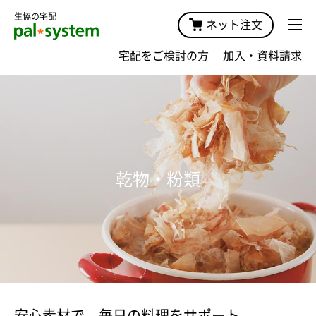
生協の宅配
ネット注文
宅配をご検討の方
加入・資料請求
乾物・粉類
安心素材で、毎日の料理をサポート