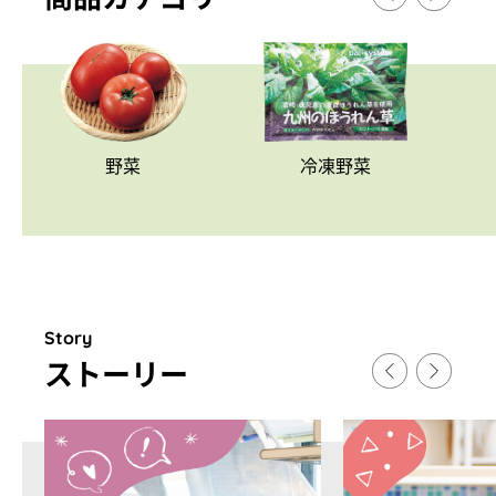
野菜
冷凍野菜
Story
スト
ー
リ
ー