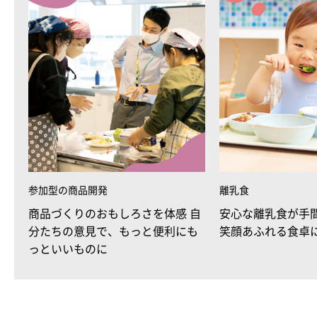
参加型の商品開発
離乳食
商品づくりのおもしろさを体感 自
安心な離乳食が手
分たちの意見で、もっと便利にも
笑顔あふれる食卓
っといいものに