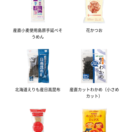
産直小麦使用島原手延べそ
花かつお
うめん
北海道えりも産日高昆布
産直カットわかめ（小さめ
カット）