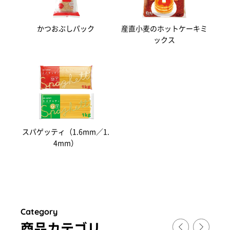
かつおぶしパック
産直小麦のホットケーキミ
ックス
スパゲッティ（1.6mm／1.
4mm）
Category
商品カテゴリ