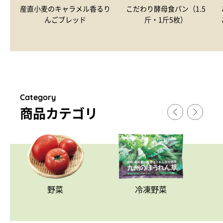
産直小麦のキャラメル香るり
こだわり酵母食パン（1.5
んごブレッド
斤・1斤5枚）
Category
商品カテゴリ
野菜
冷凍野菜