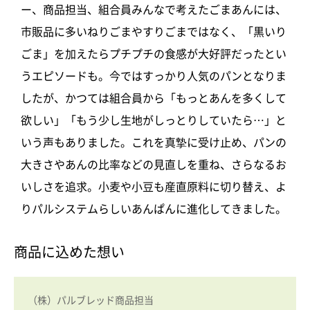
ー、商品担当、組合員みんなで考えたごまあんには、
市販品に多いねりごまやすりごまではなく、「黒いり
ごま」を加えたらプチプチの食感が大好評だったとい
うエピソードも。今ではすっかり人気のパンとなりま
したが、かつては組合員から「もっとあんを多くして
欲しい」「もう少し生地がしっとりしていたら…」と
いう声もありました。これを真摯に受け止め、パンの
大きさやあんの比率などの見直しを重ね、さらなるお
いしさを追求。小麦や小豆も産直原料に切り替え、よ
りパルシステムらしいあんぱんに進化してきました。
商品に込めた想い
（株）パルブレッド商品担当