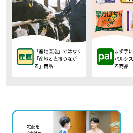
「産地直送」ではなく
まず手
「産地と直接つなが
パルシ
る」商品
る商品
宅配を