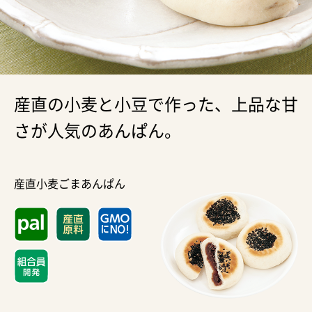
産直の小麦と小豆で作った、上品な甘
さが人気のあんぱん。
産直小麦ごまあんぱん