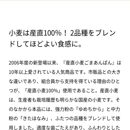
小麦は産直100％！ 2品種をブレン
ドしてほどよい食感に。
2006年度の新登場以来、『産直小麦ごまあんぱん』は
10年以上愛されている人気商品です。市販品との大き
な違いであり、組合員から支持を得ている理由のひと
つが、「産直小麦100%」使用であること。産直小麦
は、生産者も栽培履歴も明らかな国産の小麦です。そ
のなかから本品には、強力粉の「ゆめちから」と中力
粉の「きたほなみ」、ふたつの品種をブレンドして使
用しました。適度な歯ごたえがあり、ふんわりとした