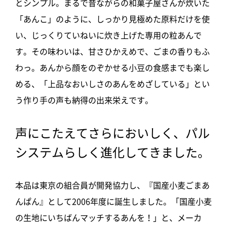
とシンプル。まるで昔ながらの和菓子屋さんが炊いた
「あんこ」のように、しっかり見極めた原料だけを使
い、じっくりていねいに炊き上げた専用の粒あんで
す。その味わいは、甘さひかえめで、ごまの香りもふ
わっ。あんから顔をのぞかせる小豆の食感までも楽し
める、「上品なおいしさのあんをめざしている」とい
う作り手の声も納得の出来栄えです。
声にこたえてさらにおいしく、パル
システムらしく進化してきました。
本品は東京の組合員が開発協力し、『国産小麦ごまあ
んぱん』として2006年度に誕生しました。「国産小麦
の生地にいちばんマッチするあんを！」と、メーカ