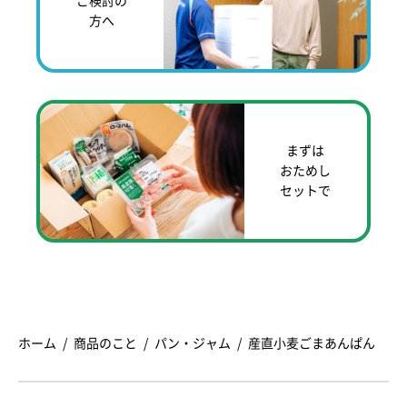
ご検討の
方へ
まずは
おためし
セットで
ホーム
商品のこと
パン・ジャム
産直小麦ごまあんぱん