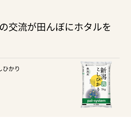
の交流が田んぼにホタルを
しひかり