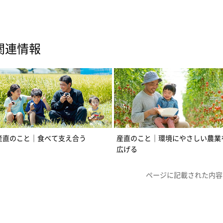
関連情報
産直のこと｜食べて支え合う
産直のこと｜環境にやさしい農業
広げる
ページに記載された内容