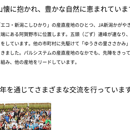
山懐に抱かれ、豊かな自然に恵まれていま
「エコ・新潟こしひかり」の産直産地のひとつ、JA新潟かがや
東端にある阿賀野市に位置します。五頭（ごず）連峰が連なり
りをしています。他の市町村に先駆けて「ゆうきの里ささかみ
てきました。パルシステムの産直産地のなかでも、先陣をきっ
り組み、他の産地をリードしています。
1年を通じてさまざまな交流を行っていま