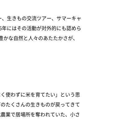
ー、生きもの交流ツアー、サマーキャ
5年にはその活動が対外的にも認めら
豊かな自然と人々のあたたかさが、
べく使わずに米を育てたい」という思
どのたくさんの生きものが戻ってきて
代農業で居場所を奪われていた、小さ