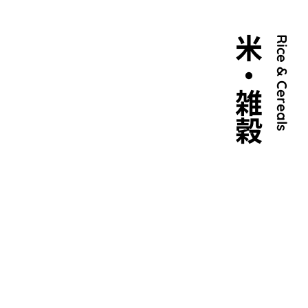
米・雑穀
Rice & Cereals