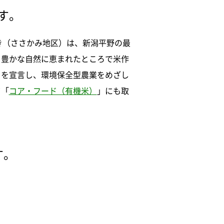
す。
き（ささかみ地区）は、新潟平野の最
、豊かな自然に恵まれたところで米作
」を宣言し、環境保全型農業をめざし
て「
コア・フード（有機米）
」にも取
す。