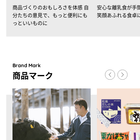
商品づくりのおもしろさを体感 自
安心な離乳食が手
分たちの意見で、もっと便利にも
笑顔あふれる食卓
っといいものに
Brand Mark
商品マ
ー
ク