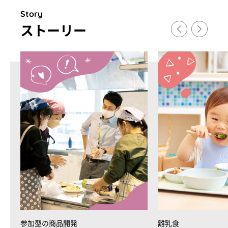
Story
スト
ー
リ
ー
参加型の商品開発
離乳食