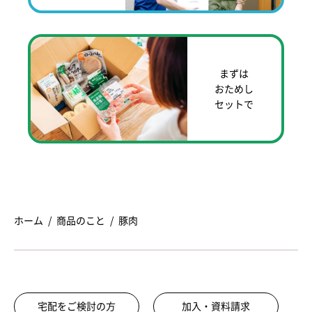
まずは
おためし
セットで
ホーム
商品のこと
豚肉
宅配をご検討の方
加入・資料請求