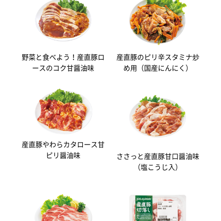
野菜と食べよう！産直豚ロ
産直豚のピリ辛スタミナ炒
ースのコク甘醤油味
め用（国産にんにく）
産直豚やわらカタロース甘
ピリ醤油味
ささっと産直豚甘口醤油味
（塩こうじ入）