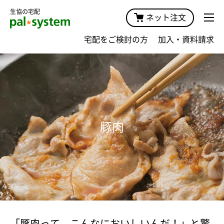
生協の宅配
ネット注文
宅配をご検討の方
加入・資料請求
豚肉
「豚肉って、こんなにおいしいんだ！」と驚