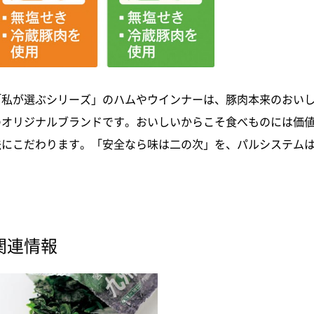
「私が選ぶシリーズ」のハムやウインナーは、豚肉本来のおい
のオリジナルブランドです。おいしいからこそ食べものには価
法にこだわります。「安全なら味は二の次」を、パルシステム
関連情報