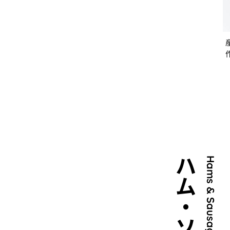
ハム・ソ
Hams & Sausages