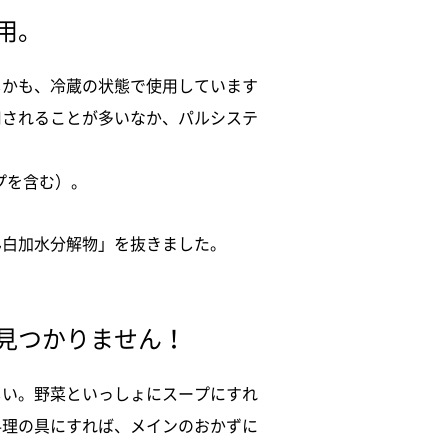
用。
しかも、冷蔵の状態で使用しています
用されることが多いなか、パルシステ
プを含む）。
ん白加水分解物」を抜きました。
見つかりません！
しい。野菜といっしょにスープにすれ
料理の具にすれば、メインのおかずに