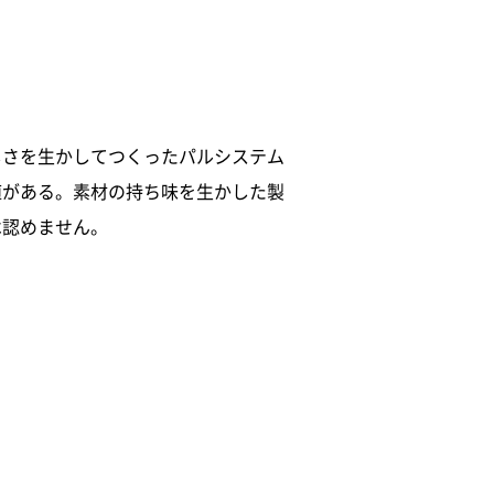
しさを生かしてつくったパルシステム
値がある。素材の持ち味を生かした製
は認めません。