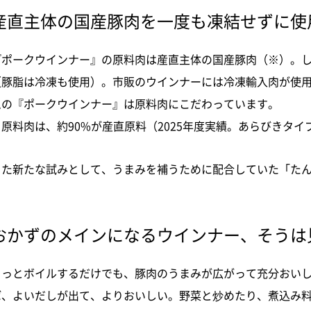
産直主体の国産豚肉を一度も凍結せずに使
『ポークウインナー』の原料肉は産直主体の国産豚肉（※）。
（豚脂は冷凍も使用）。市販のウインナーには冷凍輸入肉が使
ムの『ポークウインナー』は原料肉にこだわっています。
※原料肉は、約90%が産直原料（2025年度実績。あらびきタイ
また新たな試みとして、うまみを補うために配合していた「た
おかずのメインになるウインナー、そうは
さっとボイルするだけでも、豚肉のうまみが広がって充分おい
ば、よいだしが出て、よりおいしい。野菜と炒めたり、煮込み