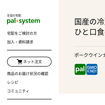
生協の宅配
国産の冷
ひと口食
宅配をご検討の方
加入・資料請求
ポークウイン
ネット注文
商品のお届け状況の確認
レシピ
コミュニティ