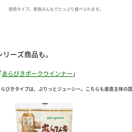
徳用タイプ。家族みんなでたっぷり食べられます。
シリーズ商品も。
「
あらびきポークウインナー
」
あらびきタイプは、ぷりっとジューシー。こちらも産直主体の