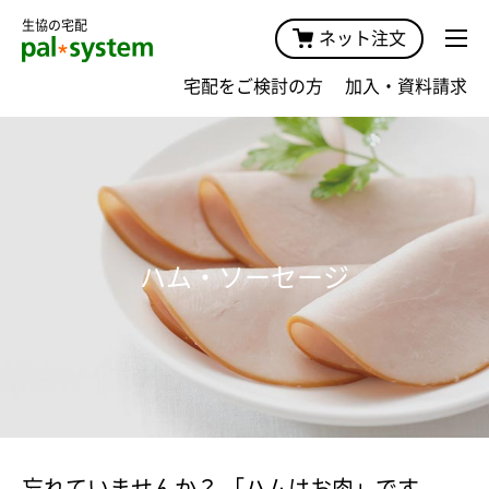
生協の宅配
ネット注文
宅配をご検討の方
加入・資料請求
ハム・ソーセージ
忘れていませんか？ 「ハムはお肉」です