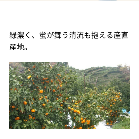
緑濃く、蛍が舞う清流も抱える産直
産地。