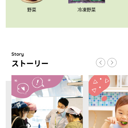
野菜
冷凍野菜
Story
スト
ー
リ
ー