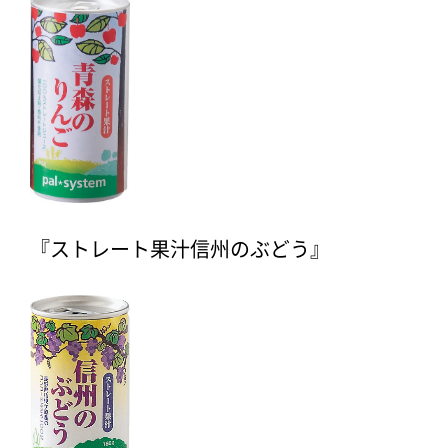
『ストレート果汁信州のぶどう』