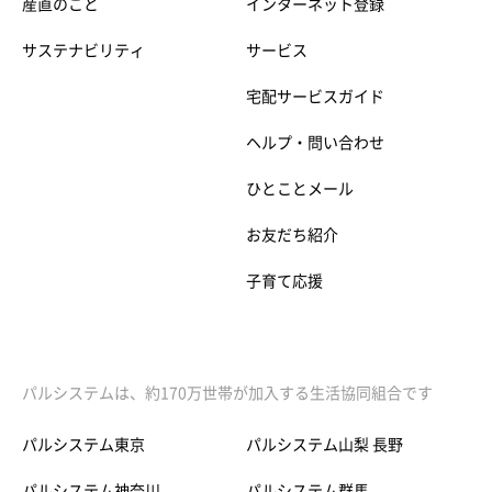
産直のこと
インターネット登録
サステナビリティ
サービス
宅配サービスガイド
ヘルプ・問い合わせ
ひとことメール
お友だち紹介
子育て応援
パルシステムは、約170万世帯が加入する生活協同組合です
パルシステム東京
パルシステム山梨 長野
パルシステム神奈川
パルシステム群馬