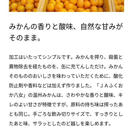
みかんの香りと酸味、自然な甘みが
そのまま。
加工はいたってシンプルです。みかんを搾り、殺菌と
異物除去を経たものを、缶に充てんしただけ。みかん
そのもののおいしさを味わっていただくために、酸化
防止剤や香料などは加えず作りました。「ＪＡふくお
か八女」の温州みかんは、さわやかな香りと酸味、キ
レのよい甘さが特徴ですが、原料の持ち味は搾ったあ
とも同じ。手ごろな飲み切りサイズで、すっきりとし
たあと味、サラッとしたのど越しを楽しめます。