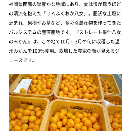
福岡県南部の緑豊かな地域にあり、夏は蛍が舞うほど
の清流を抱えた「ＪＡふくおか八女」。肥沃な土壌に
恵まれ、果樹やお茶など、多彩な農産物を作ってきた
パルシステムの産直産地です。『ストレート果汁八女
のみかん』は、この地で10月～3月の旬に収穫した温
州みかんを100％使用。栽培した農家の顔が見えるジ
ュースです。