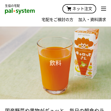
生協の宅配
ネット注文
宅配をご検討の方
加入・資料請求
飲料
国産野菜や果物がギュッと。毎日の朝食やラ