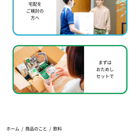
宅配を
ご検討の
方へ
まずは
おためし
セットで
ホーム
商品のこと
飲料