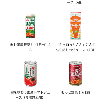
ース（AB）
飲む国産野菜！（1日分）A
「キャロっとさん」にんじ
B
んくだものジュース（AB）
旬を味わう国産トマトジュ
もっと野菜！赤128
ース（食塩無添加）