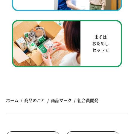
まずは
おためし
セットで
ホーム
商品のこと
商品マーク
組合員開発