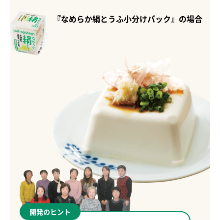
『なめらか絹とうふ小分けパック』の場合
開発のヒント