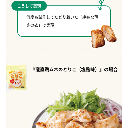
こうして実現
何度も試作してたどり着いた「絶妙な薄
さの衣」で実現
『産直鶏ムネのとりこ（塩麹味）』の場合