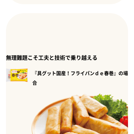
無理難題こそ工夫と技術で乗り越える
『具グット国産！フライパンｄｅ春巻』の場
合