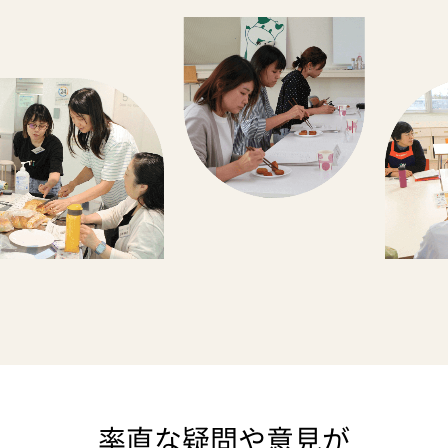
率直な疑問や意見が