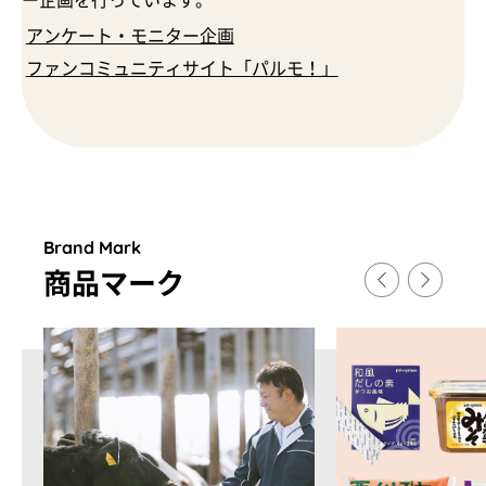
ー企画を行っています。
アンケート・モニター企画
ファンコミュニティサイト「パルモ！」
Brand Mark
商品マ
ー
ク