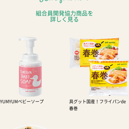
組合員開発協力商品を
詳しく見る
YUMYUMベビーソープ
具グット国産！フライパンde
春巻