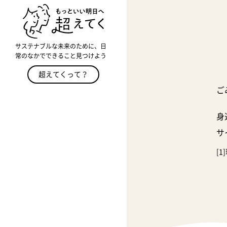
サステナブルな未来のために、日
常のなかでできること見つけよう
超えてくって？
ご
身
サ
[