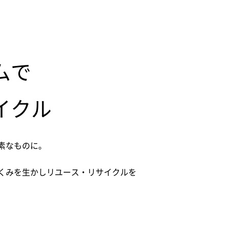
ムで
イクル
素なものに。
くみを生かしリユース・リサイクルを