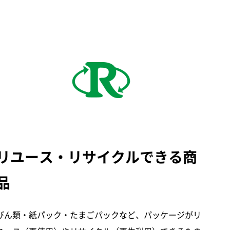
リユース・リサイクルできる商
品
びん類・紙パック・たまごパックなど、パッケージがリ