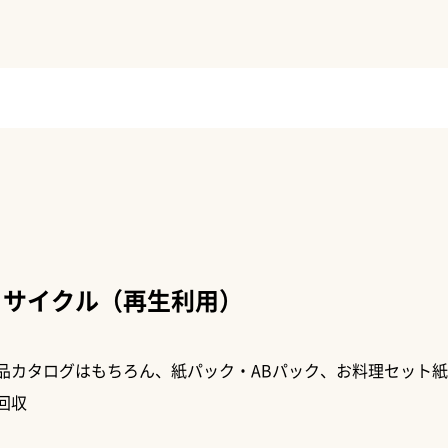
リサイクル（再生利用）
品カタログはもちろん、紙パック・ABパック、お料理セット
回収