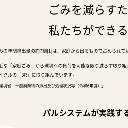
ごみを減らす
私たちができ
みの年間排出量の約7割[1]は、家庭から出るもので占められて
近な「家庭ごみ」から環境への負荷を可能な限り減らす取り組
イクルの「3R」に取り組んでいます。
1]環境省「一般廃棄物の排出及び処理状況等（令和6年度）」
パルシステムが実践す