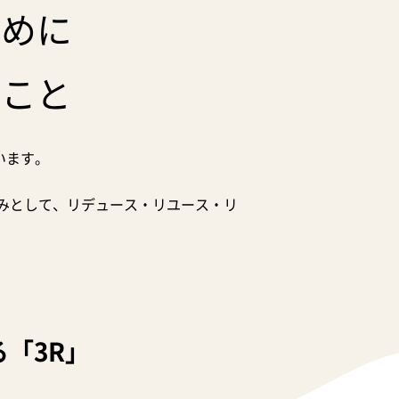
ために
ること
います。
みとして、リデュース・リユース・リ
る
「3R」