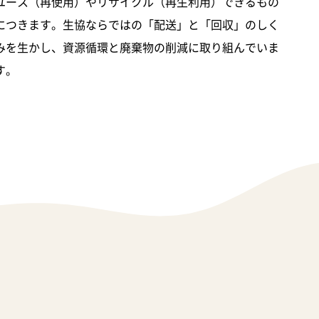
ユース（再使用）やリサイクル（再生利用）できるもの
につきます。生協ならではの「配送」と「回収」のしく
みを生かし、資源循環と廃棄物の削減に取り組んでいま
す。