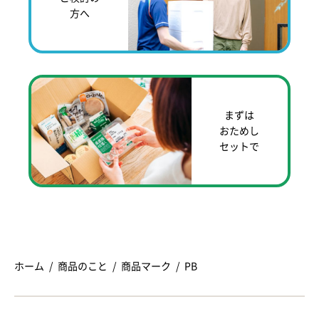
方へ
まずは
おためし
セットで
ホーム
商品のこと
商品マーク
PB