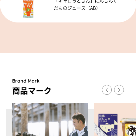
「キャロっとさん」にんじんく
だものジュース（AB）
Brand Mark
商品マ
ー
ク