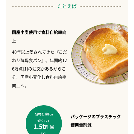
たとえば
国産小麦使用で食料自給率向
上
40年以上愛されてきた『こだ
わり酵母食パン』。年間約12
6万点[1]の注文があるからこ
そ、国産小麦化し食料自給率
向上へ。
パッケージのプラスチック
使用量削減