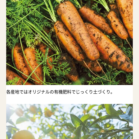
各産地ではオリジナルの有機肥料でじっくり土づくり。