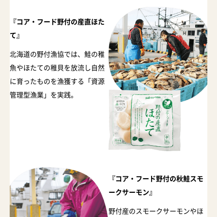
『コア・フード野付の産直ほた
て』
北海道の野付漁協では、鮭の稚
魚やほたての稚貝を放流し自然
に育ったものを漁獲する「資源
管理型漁業」を実践。
『コア・フード野付の秋鮭スモ
ークサーモン』
野付産のスモークサーモンやほ