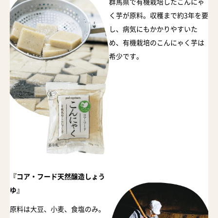
群馬県で有機栽培したこんにゃ
く芋が原料。収穫まで約3年を要
し、病気にもかかりやすいた
め、有機栽培のこんにゃく芋は
希少です。
『コア・フード天然醸造しょう
ゆ』
原料は大豆、小麦、食塩のみ。