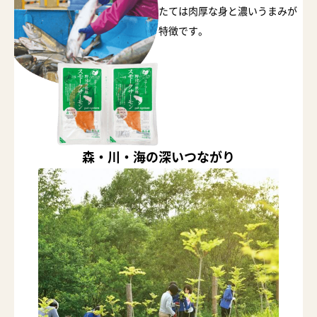
たては肉厚な身と濃いうまみが
特徴です。
森・川・海の深いつながり