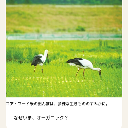
コア・フード米の田んぼは、多様な生きもののすみかに。
なぜいま、オーガニック？