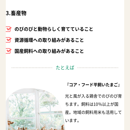
3.畜産物
のびのびと動物らしく育てていること
資源循環への取り組みがあること
国産飼料への取り組みがあること
たとえば
『コア・フード平飼いたまご』
光と風が入る鶏舎でのびのび育
ちます。飼料は10％以上が国
産。地域の飼料用米も活用して
います。