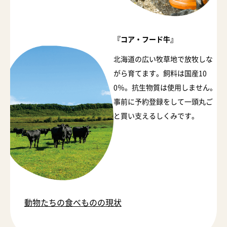
『コア・フード牛』
北海道の広い牧草地で放牧しな
がら育てます。飼料は国産10
0％。抗生物質は使用しません。
事前に予約登録をして一頭丸ご
と買い支えるしくみです。
動物たちの食べものの現状