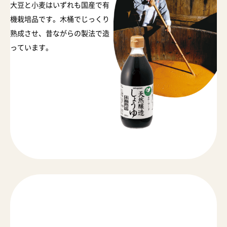
大豆と小麦はいずれも国産で有
機栽培品です。木桶でじっくり
熟成させ、昔ながらの製法で造
っています。