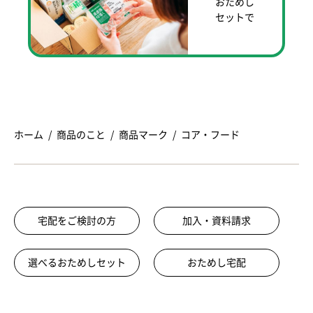
おためし
セットで
ホーム
商品のこと
商品マーク
コア・フード
宅配をご検討の方
加入・資料請求
選べるおためしセット
おためし宅配