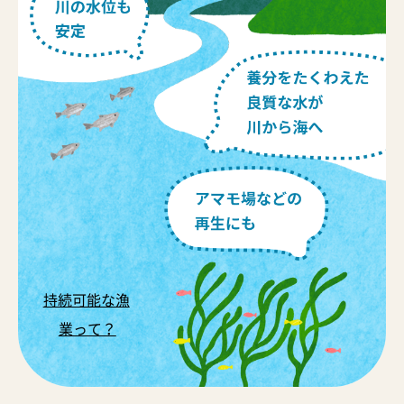
持続可能な漁
業って？