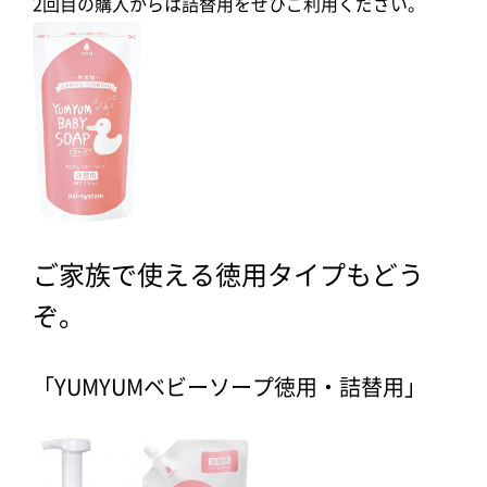
2回目の購入からは詰替用をぜひご利用ください。
ご家族で使える徳用タイプもどう
ぞ。
「YUMYUMベビーソープ徳用・詰替用」