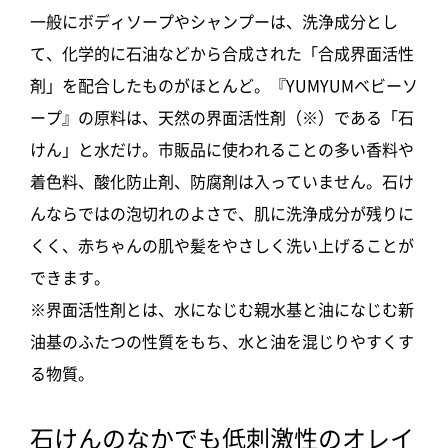
一般にボディソープやシャンプーは、洗浄成分とし
て、化学的に石油などから合成された「合成界面活性
剤」を配合したものがほとんど。『YUMYUMベビーソ
ープ』の原料は、天然の界面活性剤（※）である「石
けん」と水だけ。市販品に使われることの多い香料や
着色料、酸化防止剤、防腐剤は入っていません。石け
んならではの泡切れのよさで、肌に洗浄成分が残りに
くく、赤ちゃんの肌や髪をやさしく洗い上げることが
できます。
※界面活性剤とは、水になじむ親水基と油になじむ新
油基のふたつの性質をもち、水と油を混じりやすくす
る物質。
石けんのなかでも低刺激性のオレイ