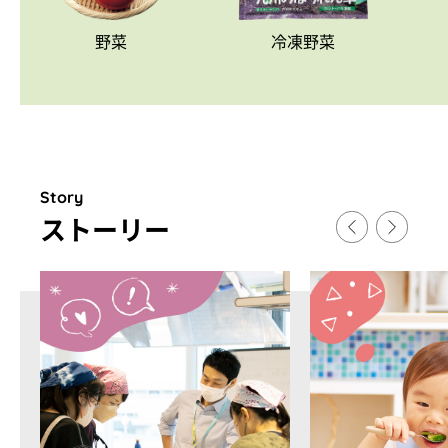
野菜
冷凍野菜
Story
スト
ー
リ
ー