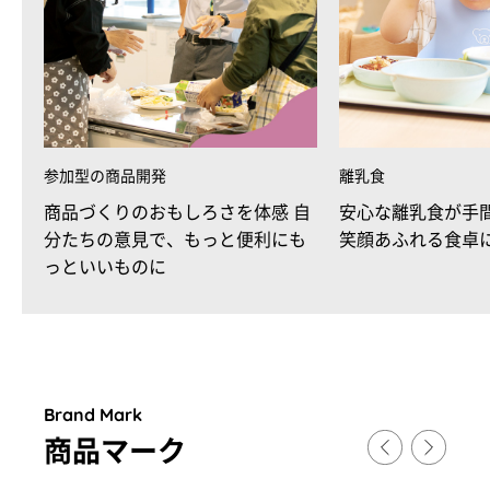
参加型の商品開発
離乳食
商品づくりのおもしろさを体感 自
安心な離乳食が手
分たちの意見で、もっと便利にも
笑顔あふれる食卓
っといいものに
Brand Mark
商品マ
ー
ク