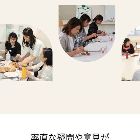
率直な疑問や意見が