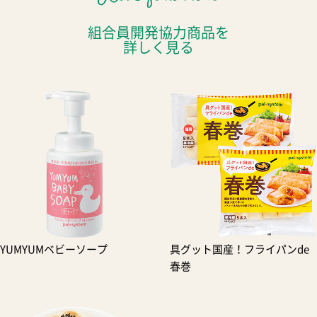
組合員開発協力商品を
詳しく見る
YUMYUMベビーソープ
具グット国産！フライパンde
春巻