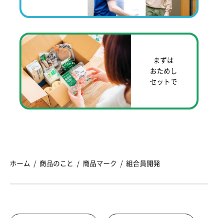
まずは
おためし
セットで
ホーム
商品のこと
商品マーク
組合員開発