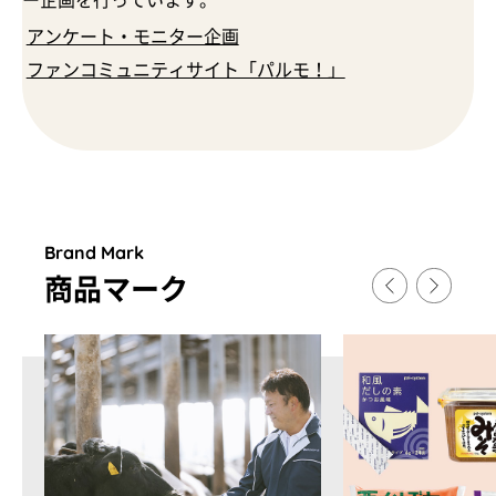
ー企画を行っています。
アンケート・モニター企画
ファンコミュニティサイト「パルモ！」
Brand Mark
商品マ
ー
ク