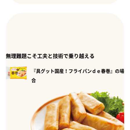
無理難題こそ工夫と技術で乗り越える
『具グット国産！フライパンｄｅ春巻』の場
合