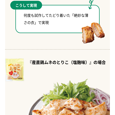
こうして実現
何度も試作してたどり着いた「絶妙な薄
さの衣」で実現
『産直鶏ムネのとりこ（塩麹味）』の場合