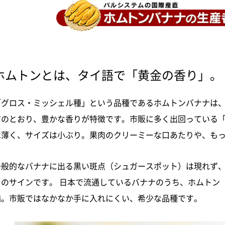
ホムトンとは、タイ語で「黄金の香り」。
「グロス・ミッシェル種」という品種であるホムトンバナナは
前のとおり、豊かな香りが特徴です。市販に多く出回っている
は薄く、サイズは小ぶり。果肉のクリーミーな口あたりや、も
一般的なバナナに出る黒い斑点（シュガースポット）は現れず
ろのサインです。 日本で流通しているバナナのうち、ホムトン
満。市販ではなかなか手に入れにくい、希少な品種です。