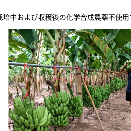
栽培中および収穫後の化学合成農薬不使用