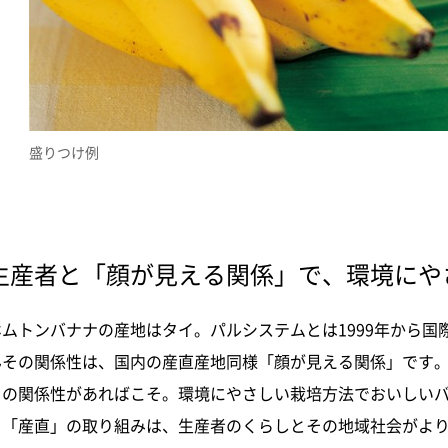
盛りつけ例
生産者と「顔が見える関係」で、環境にや
ホムトンバナナの産地はタイ。パルシステムとは1999年から国
んその関係性は、国内の産直産地同様「顔が見える関係」です
この関係性があればこそ。環境にやさしい栽培方法でおいしい
る「産直」の取り組みは、生産者のくらしとその地域社会がよ