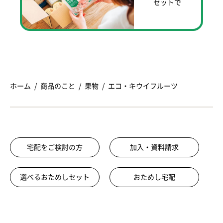
セットで
ホーム
商品のこと
果物
エコ・キウイフルーツ
宅配をご検討の方
加入・資料請求
選べるおためしセット
おためし宅配