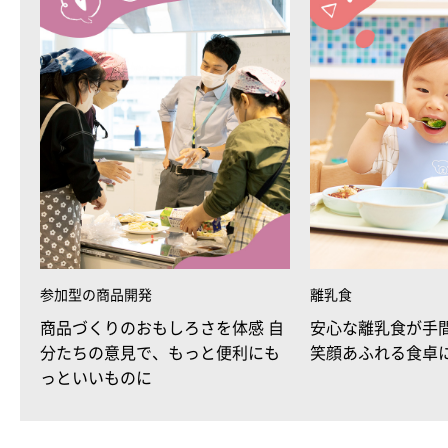
参加型の商品開発
離乳食
商品づくりのおもしろさを体感 自
安心な離乳食が手
分たちの意見で、もっと便利にも
笑顔あふれる食卓
っといいものに