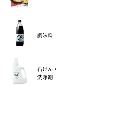
調味料
石けん・
洗浄剤