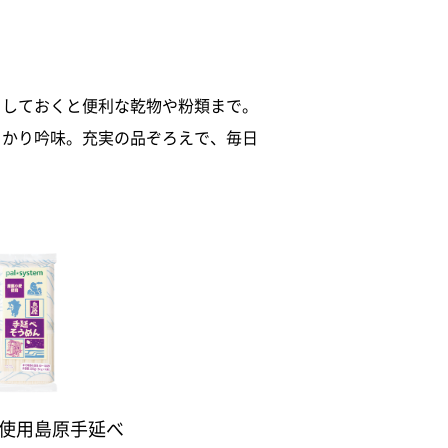
クしておくと便利な乾物や粉類まで。
っかり吟味。充実の品ぞろえで、毎日
使用島原手延べ