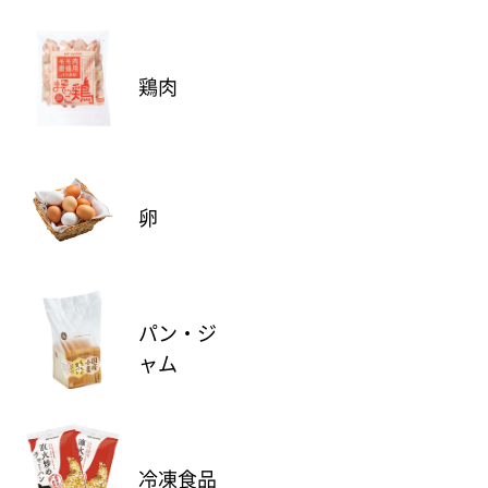
鶏肉
卵
パン・ジ
ャム
冷凍食品