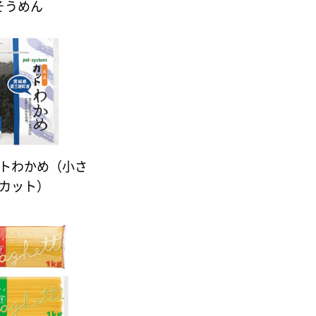
そうめん
トわかめ（小さ
カット）