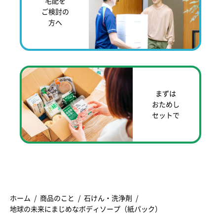
宅配を
ご検討の
方へ
まずは
おためし
セットで
ホーム
商品のこと
石けん・洗浄剤
地球の未来にまじめなボディソープ（紙パック）