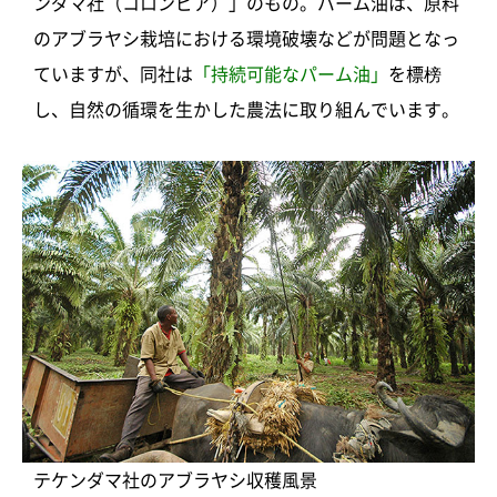
ンダマ社（コロンビア）」のもの。パーム油は、原料
のアブラヤシ栽培における環境破壊などが問題となっ
ていますが、同社は
「持続可能なパーム油」
を標榜
し、自然の循環を生かした農法に取り組んでいます。
テケンダマ社のアブラヤシ収穫風景