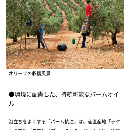
オリーブの収穫風景
●環境に配慮した、持続可能なパームオイ
ル
泡立ちをよくする「パーム核油」は、産直産地「テケ