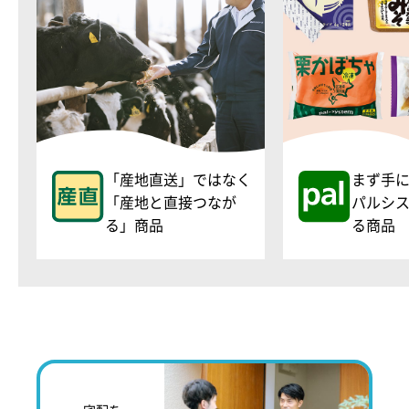
「産地直送」ではなく
まず手
「産地と直接つなが
パルシ
る」商品
る商品