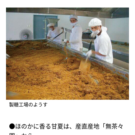
製糖工場のようす
●ほのかに香る甘夏は、産直産地「無茶々