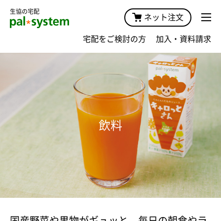
生協の宅配
ネット注文
宅配をご検討の方
加入・資料請求
飲料
国産野菜や果物がギュッと。毎日の朝食やラ