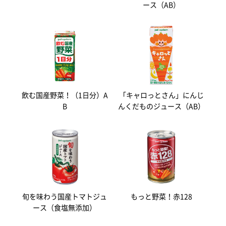
ース（AB）
飲む国産野菜！（1日分）A
「キャロっとさん」にんじ
B
んくだものジュース（AB）
旬を味わう国産トマトジュ
もっと野菜！赤128
ース（食塩無添加）