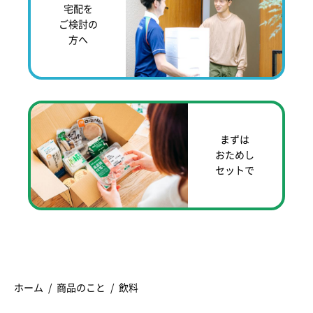
宅配を
ご検討の
方へ
まずは
おためし
セットで
ホーム
商品のこと
飲料