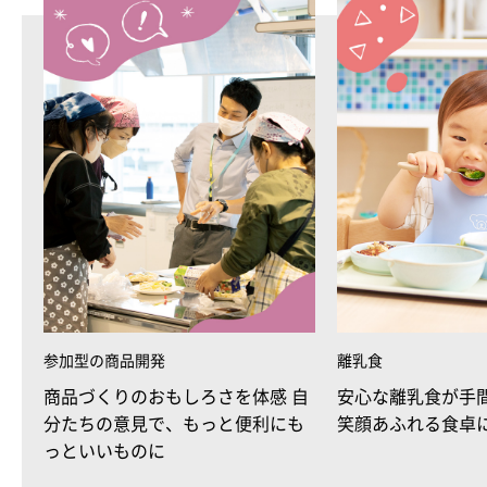
参加型の商品開発
離乳食
商品づくりのおもしろさを体感 自
安心な離乳食が手
分たちの意見で、もっと便利にも
笑顔あふれる食卓
っといいものに