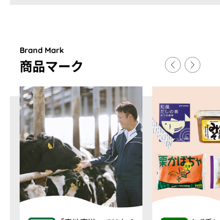
Brand Mark
商品マ
ー
ク