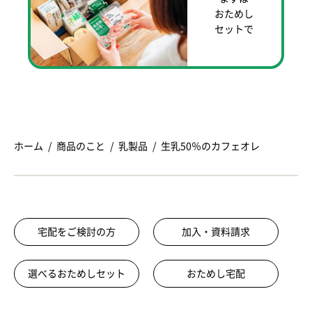
おためし
セットで
ホーム
商品のこと
乳製品
生乳50％のカフェオレ
宅配をご検討の方
加入・資料請求
選べるおためしセット
おためし宅配