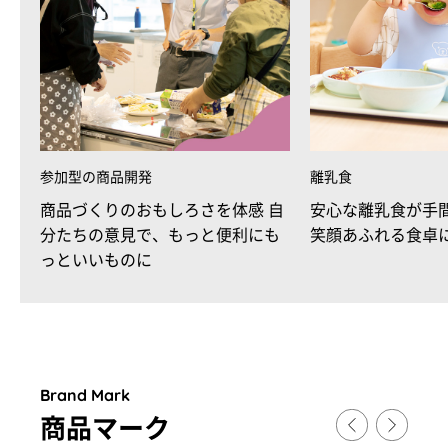
参加型の商品開発
離乳食
商品づくりのおもしろさを体感 自
安心な離乳食が手
分たちの意見で、もっと便利にも
笑顔あふれる食卓
っといいものに
Brand Mark
商品マ
ー
ク