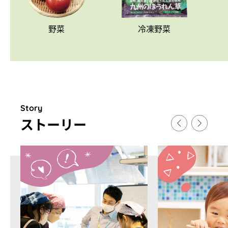
野菜
冷凍野菜
Story
スト
ー
リ
ー